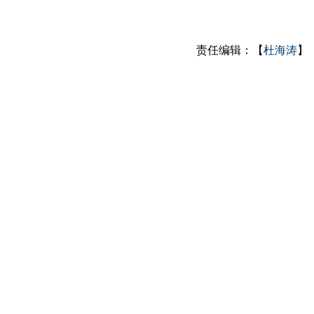
责任编辑：【
杜海涛
】