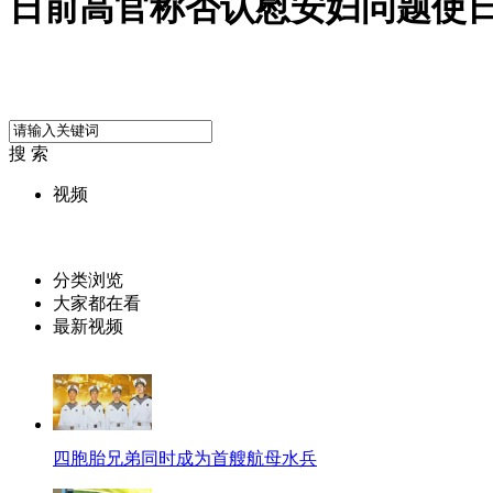
日前高官称否认慰安妇问题使
搜 索
视频
分类浏览
大家都在看
最新视频
四胞胎兄弟同时成为首艘航母水兵