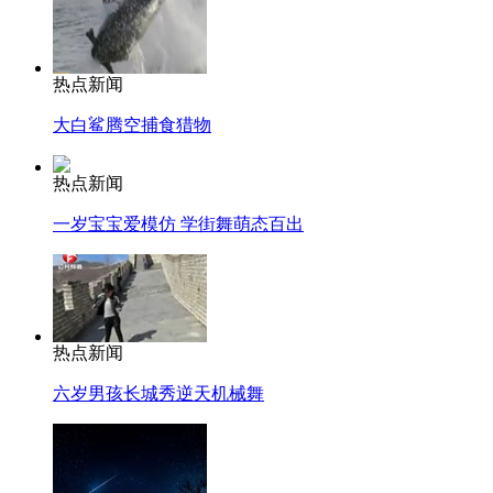
热点新闻
大白鲨腾空捕食猎物
热点新闻
一岁宝宝爱模仿 学街舞萌态百出
热点新闻
六岁男孩长城秀逆天机械舞