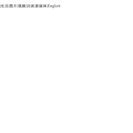
|
生活
|
图片
|
视频
|
访谈
|
新媒体
|
English