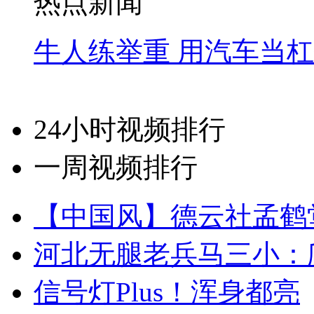
热点新闻
牛人练举重 用汽车当
24小时视频排行
一周视频排行
【中国风】德云社孟鹤
河北无腿老兵马三小：爬
信号灯Plus！浑身都亮