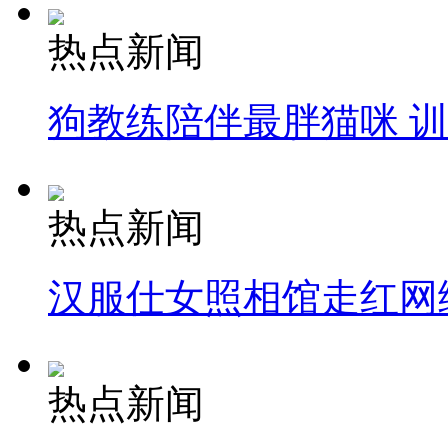
热点新闻
狗教练陪伴最胖猫咪 
热点新闻
汉服仕女照相馆走红网
热点新闻