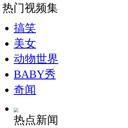
热门视频集
司机酒驾遇交警 急速倒车逃窜
搞笑
美女
动物世界
BABY秀
奇闻
热点新闻