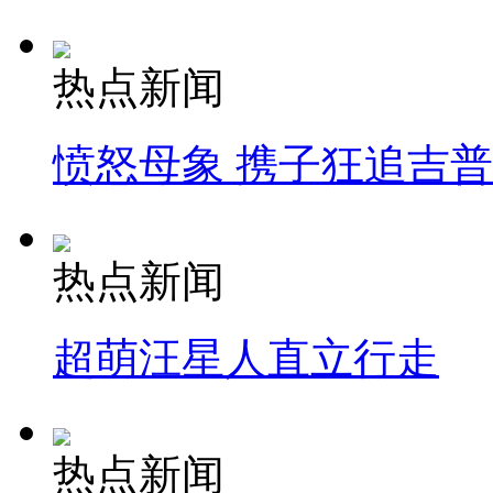
热点新闻
愤怒母象 携子狂追吉
热点新闻
超萌汪星人直立行走
热点新闻