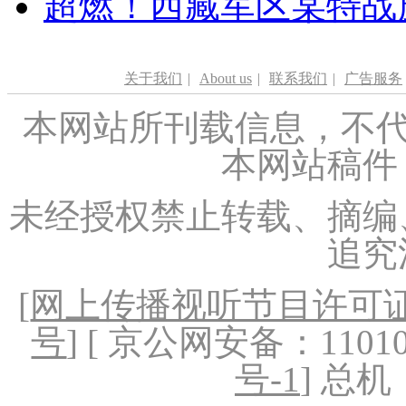
超燃！西藏军区某特战
关于我们
|
About us
|
联系我们
|
广告服务
本网站所刊载信息，不代
本网站稿件
未经授权禁止转载、摘编
追究
[
网上传播视听节目许可证（
号
] [ 京公网安备：1101020
号-1
] 总机：