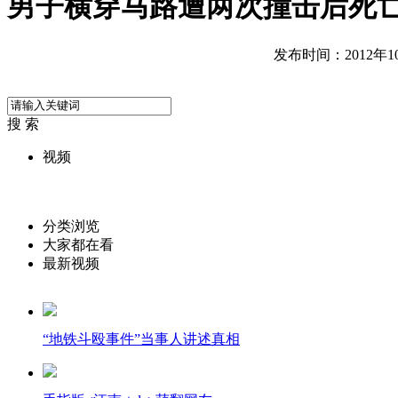
男子横穿马路遭两次撞击后死
发布时间：2012年10月
搜 索
视频
分类浏览
大家都在看
最新视频
“地铁斗殴事件”当事人讲述真相