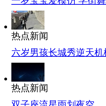
一岁宝宝爱模仿 学街
热点新闻
六岁男孩长城秀逆天机
热点新闻
双子座流星雨划夜空