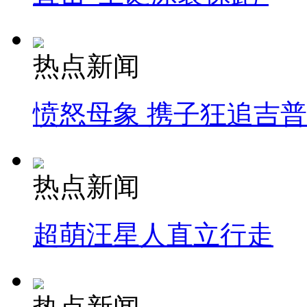
热点新闻
愤怒母象 携子狂追吉
热点新闻
超萌汪星人直立行走