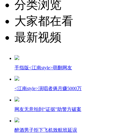
分类浏览
大家都在看
最新视频
手指版<江南style>萌翻网友
<江南style>演唱者俩月赚5000万
网友无意拍到“证据”助警方破案
醉酒男子拒下飞机致航班延误