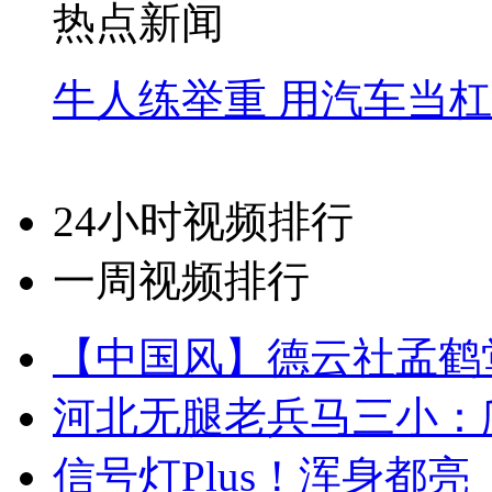
热点新闻
牛人练举重 用汽车当
24小时视频排行
一周视频排行
【中国风】德云社孟鹤
河北无腿老兵马三小：爬
信号灯Plus！浑身都亮