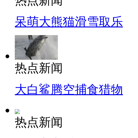
热点新闻
呆萌大熊猫滑雪取乐
热点新闻
大白鲨腾空捕食猎物
热点新闻