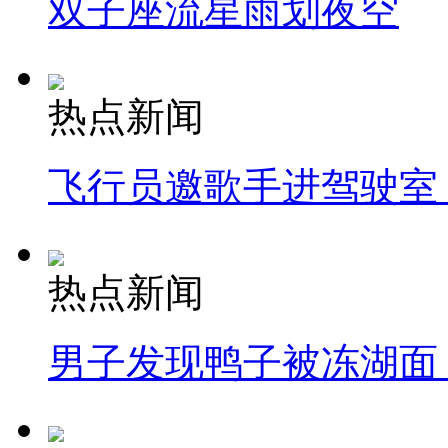
双子座流星雨划夜空
热点新闻
飞行员邀歌手进驾驶室
热点新闻
男子发现鸭子被冻湖面