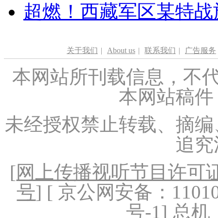
超燃！西藏军区某特战
关于我们
|
About us
|
联系我们
|
广告服务
本网站所刊载信息，不代
本网站稿件
未经授权禁止转载、摘编
追究
[
网上传播视听节目许可证（
号
] [ 京公网安备：1101020
号-1
] 总机：