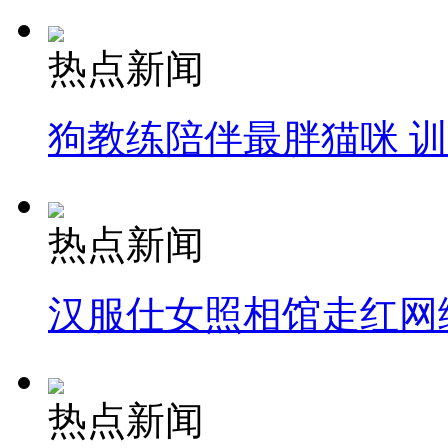
热点新闻
狗教练陪伴最胖猫咪 
热点新闻
汉服仕女照相馆走红网
热点新闻