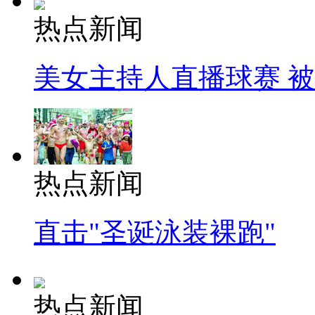
热点新闻
美女主持人直播球赛 
热点新闻
直击"圣诞泳装裸跑"
热点新闻