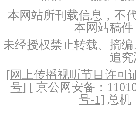
本网站所刊载信息，不代
本网站稿件
未经授权禁止转载、摘编
追究
[
网上传播视听节目许可证（
号
] [ 京公网安备：1101020
号-1
] 总机：