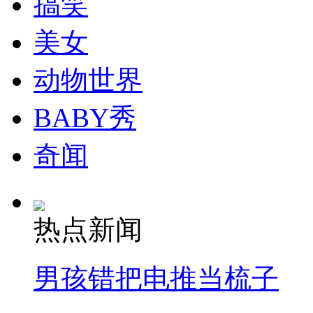
搞笑
美女
动物世界
BABY秀
奇闻
热点新闻
男孩错把电推当梳子