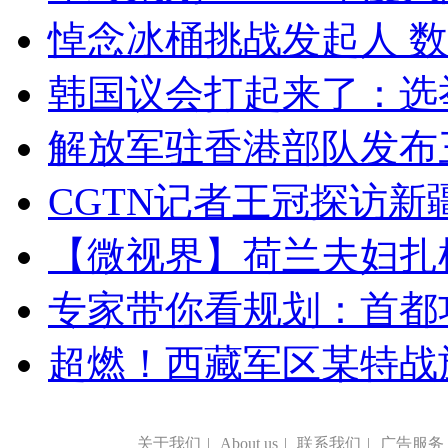
悼念冰桶挑战发起人 数百
韩国议会打起来了：选举
解放军驻香港部队发布三
CGTN记者王冠探访新疆
【微视界】荷兰夫妇扎根青
专家带你看规划：首都功
超燃！西藏军区某特战
关于我们
|
About us
|
联系我们
|
广告服务