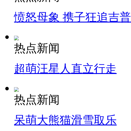
愤怒母象 携子狂追吉
热点新闻
超萌汪星人直立行走
热点新闻
呆萌大熊猫滑雪取乐