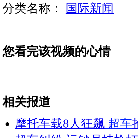
分类名称：
国际新闻
山西运城恶犬咬伤多人 警民合力深夜将其击毙
女孩北京地铁殴打老人 痛下狠手拳打脚踢
您看完该视频的心情
无痛分娩是否安全 医生回应
外交部：反对强权政治霸凌主义
相关报道
外交部：有关国家言论片面不公正
摩托车载8人狂飙
超车
安徽一实载49人客车翻车