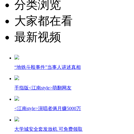
分类浏览
大家都在看
最新视频
“地铁斗殴事件”当事人讲述真相
手指版<江南style>萌翻网友
<江南style>演唱者俩月赚5000万
大学城安全套发放机 可免费领取