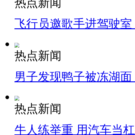
热点新闻
飞行员邀歌手进驾驶室
热点新闻
男子发现鸭子被冻湖面
热点新闻
牛人练举重 用汽车当