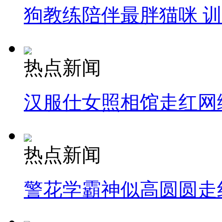
狗教练陪伴最胖猫咪 
热点新闻
汉服仕女照相馆走红网
热点新闻
警花学霸神似高圆圆走