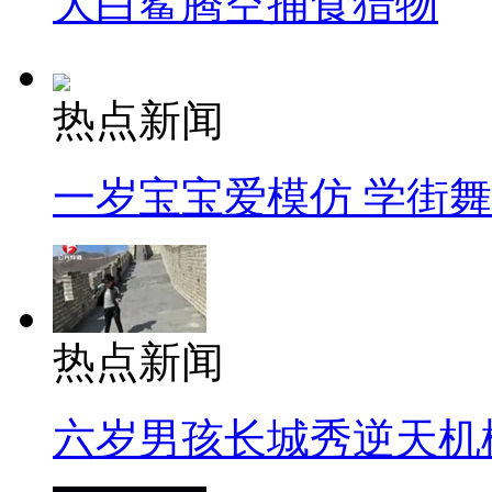
大白鲨腾空捕食猎物
热点新闻
一岁宝宝爱模仿 学街
热点新闻
六岁男孩长城秀逆天机