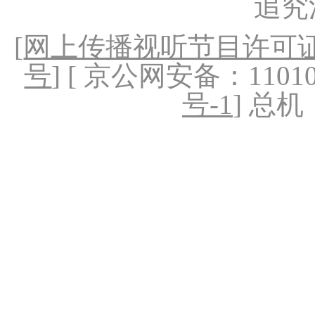
追究
[
网上传播视听节目许可证（
号
] [ 京公网安备：1101020
号-1
] 总机：