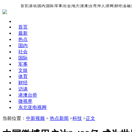
首页
|
滚动
|
国内
|
国际
|
军事
|
社会
|
地方
|
港澳
|
台湾
|
华人
|
侨网
|
财经
|
金融
|
首页
最新
热点
国内
社会
国际
军事
文娱
体育
财经
访谈
港澳台侨
微视界
东北亚电视网
当前位置：
中新视频
>
热点新闻
>
科技
>
正文