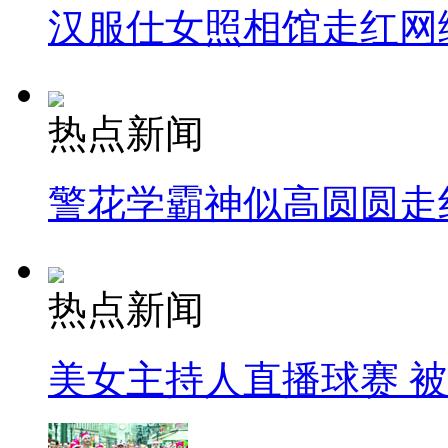
汉服仕女照相馆走红网
热点新闻
警花学霸神似高圆圆走
热点新闻
美女主持人直播球赛 