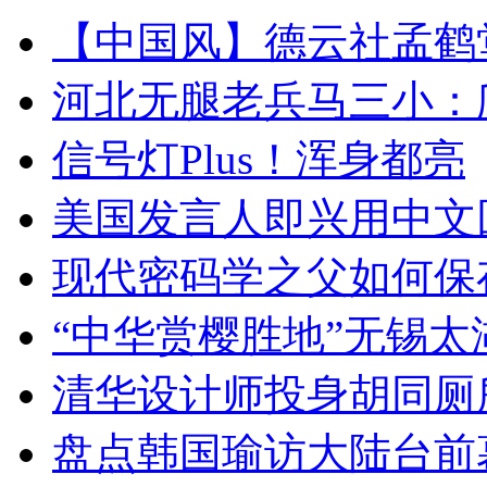
【中国风】德云社孟鹤
河北无腿老兵马三小：爬
信号灯Plus！浑身都亮
美国发言人即兴用中文
现代密码学之父如何保
“中华赏樱胜地”无锡
清华设计师投身胡同厕
盘点韩国瑜访大陆台前