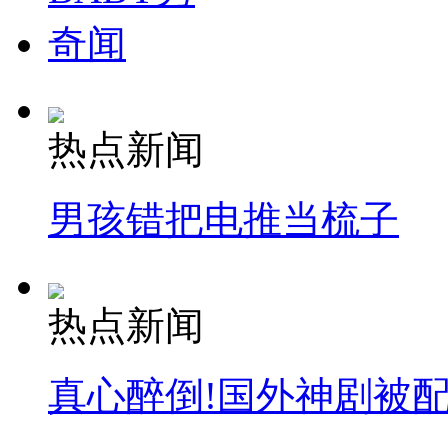
奇闻
热点新闻
男孩错把电推当梳子
热点新闻
真心醉倒!国外神剧被