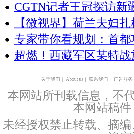
CGTN记者王冠探访新疆
【微视界】荷兰夫妇扎根青
专家带你看规划：首都功
超燃！西藏军区某特战
关于我们
|
About us
|
联系我们
|
广告服务
本网站所刊载信息，不代
本网站稿件
未经授权禁止转载、摘编