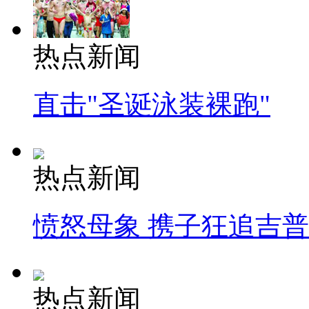
热点新闻
直击"圣诞泳装裸跑"
热点新闻
愤怒母象 携子狂追吉
热点新闻