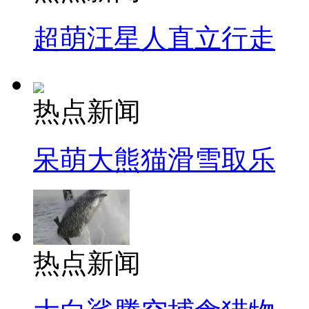
超萌汪星人直立行走
热点新闻
呆萌大熊猫滑雪取乐
热点新闻