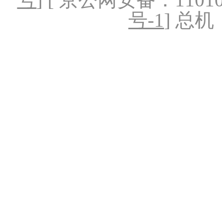
号-1
] 总机：