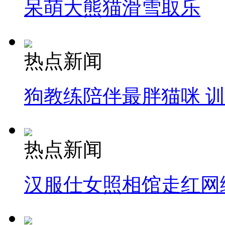
呆萌大熊猫滑雪取乐
热点新闻
狗教练陪伴最胖猫咪 
热点新闻
汉服仕女照相馆走红网