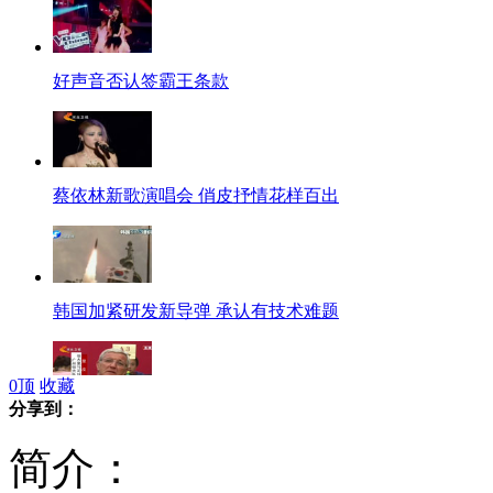
好声音否认签霸王条款
蔡依林新歌演唱会 俏皮抒情花样百出
韩国加紧研发新导弹 承认有技术难题
0
顶
收藏
分享到：
恒大足校正式开学 里皮意外出任校长
简介：