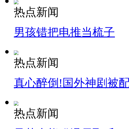
热点新闻
男孩错把电推当梳子
热点新闻
真心醉倒!国外神剧被
热点新闻