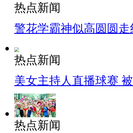
热点新闻
警花学霸神似高圆圆走
热点新闻
美女主持人直播球赛 
热点新闻