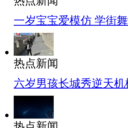
热点新闻
一岁宝宝爱模仿 学街
热点新闻
六岁男孩长城秀逆天机
热点新闻