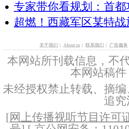
专家带你看规划：首都功
超燃！西藏军区某特战
关于我们
|
About us
|
联系我们
|
广告服务
本网站所刊载信息，不代
本网站稿件
未经授权禁止转载、摘编
追究
[
网上传播视听节目许可证（
号
] [ 京公网安备：1101020