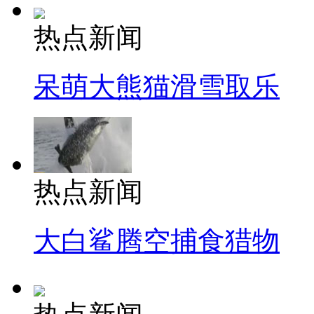
热点新闻
呆萌大熊猫滑雪取乐
热点新闻
大白鲨腾空捕食猎物