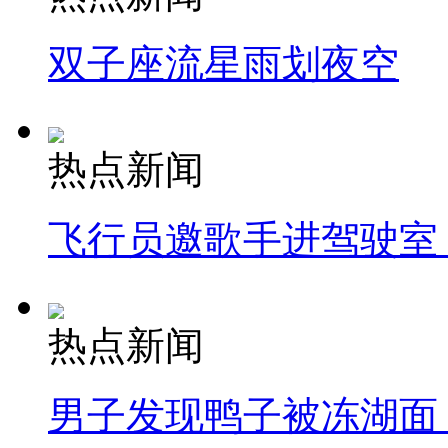
双子座流星雨划夜空
热点新闻
飞行员邀歌手进驾驶室
热点新闻
男子发现鸭子被冻湖面