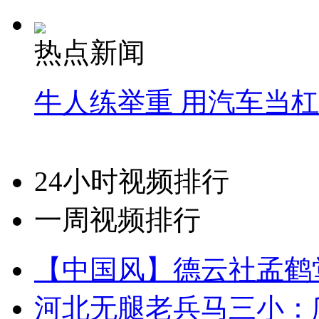
热点新闻
牛人练举重 用汽车当
24小时视频排行
一周视频排行
【中国风】德云社孟鹤
河北无腿老兵马三小：爬