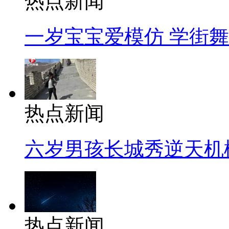
热点新闻
一岁宝宝爱模仿 学街
热点新闻
六岁男孩长城秀逆天机
热点新闻