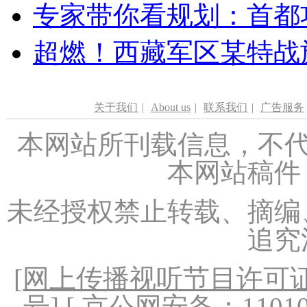
专家带你看规划：首都功
超燃！西藏军区某特战
关于我们
|
About us
|
联系我们
|
广告服务
本网站所刊载信息，不代
本网站稿件
未经授权禁止转载、摘编
追究
[
网上传播视听节目许可证（
号
] [ 京公网安备：1101020