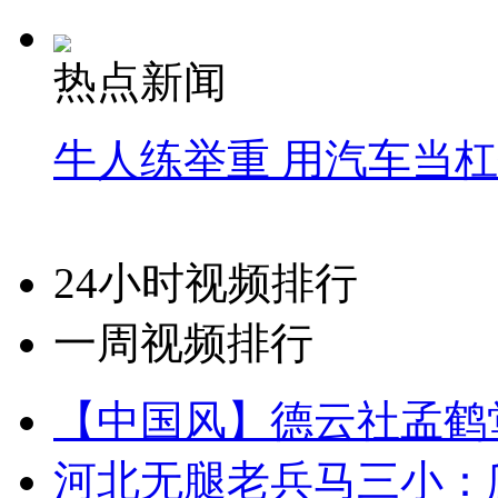
热点新闻
牛人练举重 用汽车当
24小时视频排行
一周视频排行
【中国风】德云社孟鹤
河北无腿老兵马三小：爬