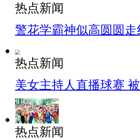
热点新闻
警花学霸神似高圆圆走
热点新闻
美女主持人直播球赛 
热点新闻