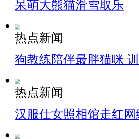
呆萌大熊猫滑雪取乐
热点新闻
狗教练陪伴最胖猫咪 
热点新闻
汉服仕女照相馆走红网