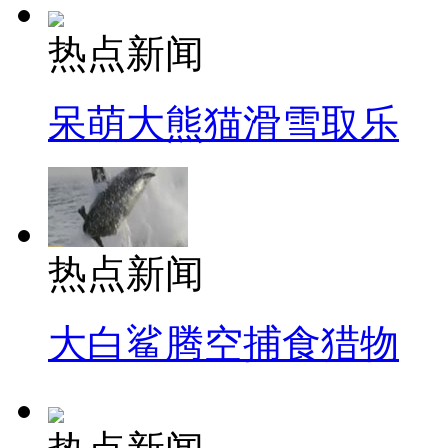
热点新闻
呆萌大熊猫滑雪取乐
热点新闻
大白鲨腾空捕食猎物