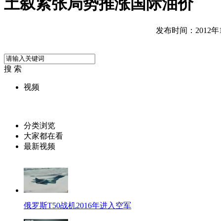
土叙紧张局势推涨国际油价
发布时间：2012年10
搜 索
视频
分类浏览
大家都在看
最新视频
俄罗斯T50战机2016年进入空军