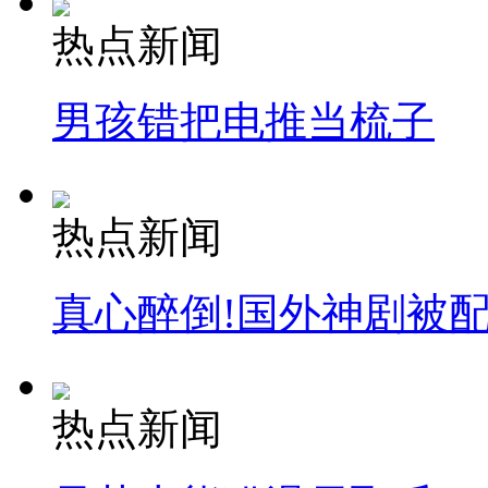
热点新闻
男孩错把电推当梳子
热点新闻
真心醉倒!国外神剧被
热点新闻