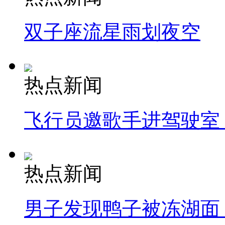
双子座流星雨划夜空
热点新闻
飞行员邀歌手进驾驶室
热点新闻
男子发现鸭子被冻湖面