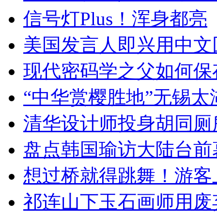
信号灯Plus！浑身都亮
美国发言人即兴用中文
现代密码学之父如何保
“中华赏樱胜地”无锡
清华设计师投身胡同厕
盘点韩国瑜访大陆台前
想过桥就得跳舞！游客
祁连山下玉石画师用废