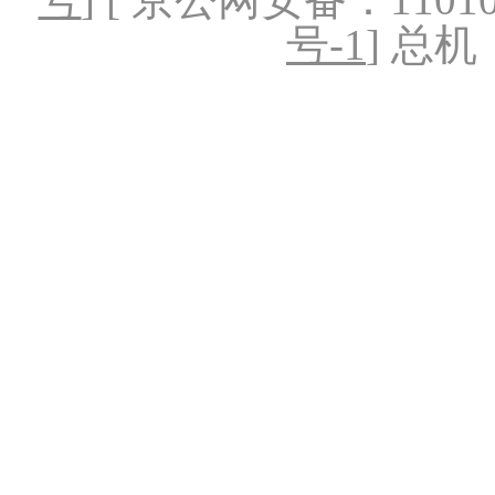
号-1
] 总机：