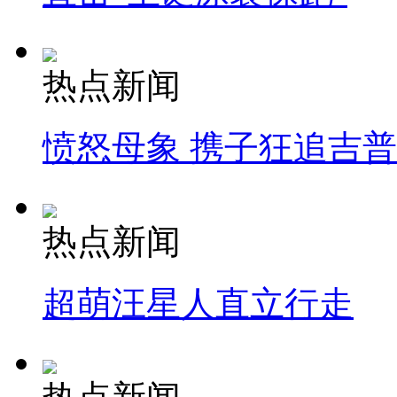
热点新闻
愤怒母象 携子狂追吉
热点新闻
超萌汪星人直立行走