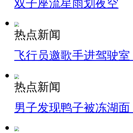
双子座流星雨划夜空
热点新闻
飞行员邀歌手进驾驶室
热点新闻
男子发现鸭子被冻湖面