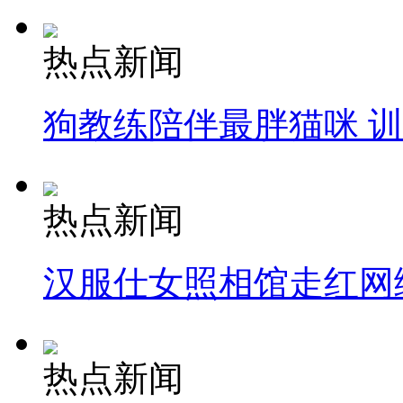
热点新闻
狗教练陪伴最胖猫咪 
热点新闻
汉服仕女照相馆走红网
热点新闻