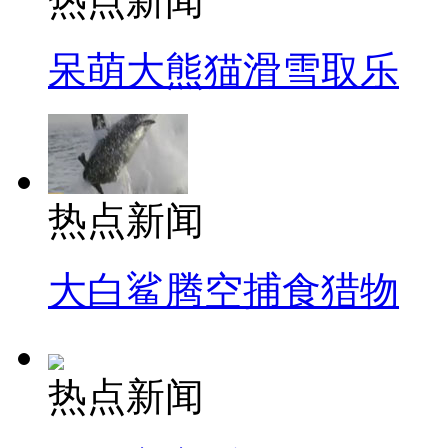
热点新闻
呆萌大熊猫滑雪取乐
热点新闻
大白鲨腾空捕食猎物
热点新闻