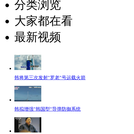
分类浏览
大家都在看
最新视频
韩将第三次发射"罗老"号运载火箭
韩拟增强"韩国型"导弹防御系统