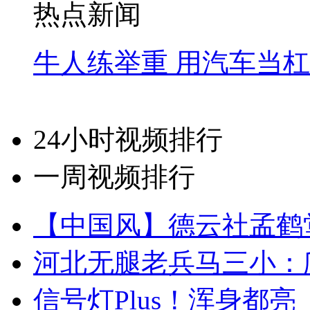
热点新闻
牛人练举重 用汽车当
24小时视频排行
一周视频排行
【中国风】德云社孟鹤
河北无腿老兵马三小：爬
信号灯Plus！浑身都亮