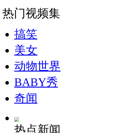
司机酒驾遇交警 急速倒车逃窜
热门视频集
搞笑
美女
动物世界
BABY秀
奇闻
热点新闻