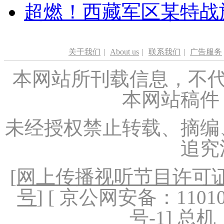
超燃！西藏军区某特战
关于我们
|
About us
|
联系我们
|
广告服务
本网站所刊载信息，不代
本网站稿件
未经授权禁止转载、摘编
追究
[
网上传播视听节目许可证（
号
] [ 京公网安备：1101020
号-1
] 总机：