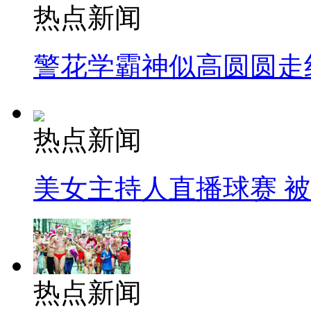
热点新闻
警花学霸神似高圆圆走
热点新闻
美女主持人直播球赛 
热点新闻