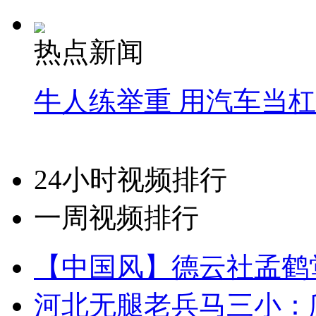
热点新闻
牛人练举重 用汽车当
24小时视频排行
一周视频排行
【中国风】德云社孟鹤
河北无腿老兵马三小：爬