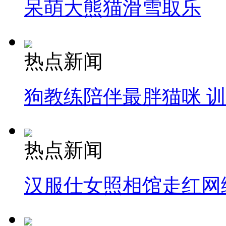
呆萌大熊猫滑雪取乐
热点新闻
狗教练陪伴最胖猫咪 
热点新闻
汉服仕女照相馆走红网