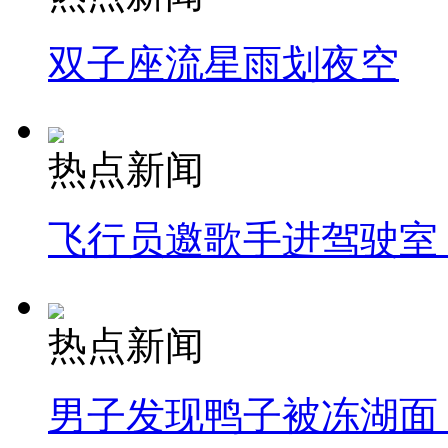
双子座流星雨划夜空
热点新闻
飞行员邀歌手进驾驶室
热点新闻
男子发现鸭子被冻湖面