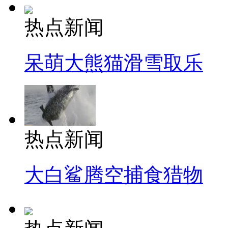
热点新闻
呆萌大熊猫滑雪取乐
热点新闻
大白鲨腾空捕食猎物