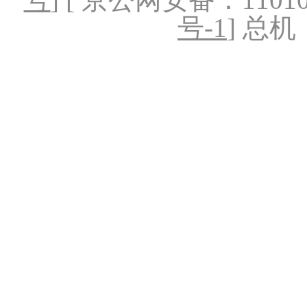
号-1
] 总机：