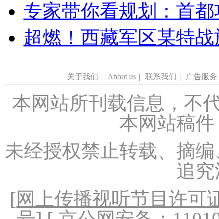
专家带你看规划：首都功
超燃！西藏军区某特战
关于我们
|
About us
|
联系我们
|
广告服务
本网站所刊载信息，不代
本网站稿件
未经授权禁止转载、摘编
追究
[
网上传播视听节目许可证（
号
] [ 京公网安备：1101020