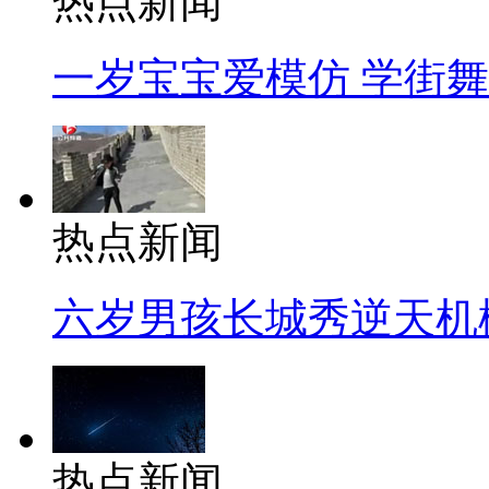
热点新闻
一岁宝宝爱模仿 学街
热点新闻
六岁男孩长城秀逆天机
热点新闻