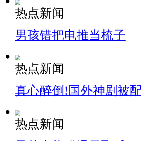
热点新闻
男孩错把电推当梳子
热点新闻
真心醉倒!国外神剧被
热点新闻