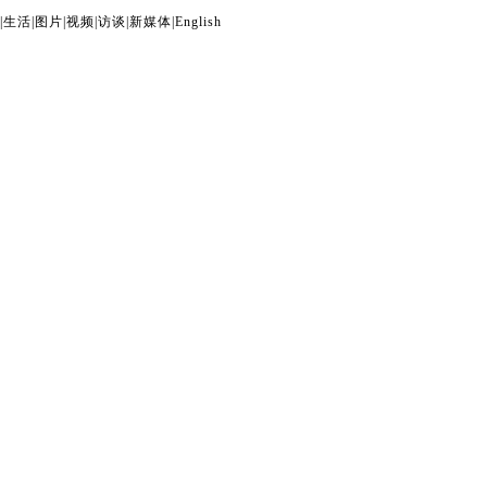
|
生活
|
图片
|
视频
|
访谈
|
新媒体
|
English