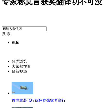
专家称莫言获奖翻译功不可没
搜 索
视频
分类浏览
大家都在看
最新视频
首届翼装飞行锦标赛张家界举行