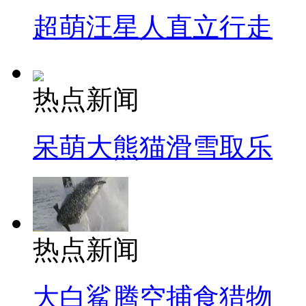
超萌汪星人直立行走
热点新闻
呆萌大熊猫滑雪取乐
热点新闻
大白鲨腾空捕食猎物