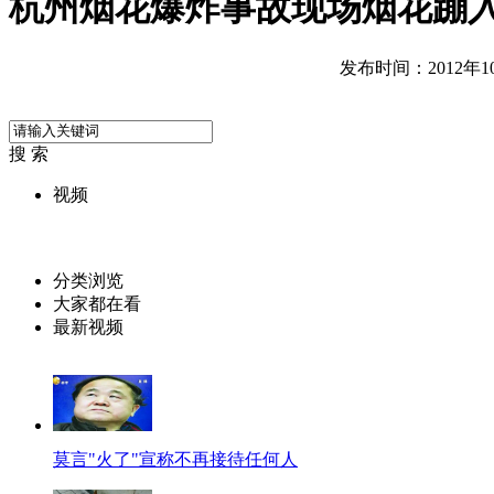
杭州烟花爆炸事故现场烟花蹦入
发布时间：2012年10月
搜 索
视频
分类浏览
大家都在看
最新视频
莫言"火了"宣称不再接待任何人