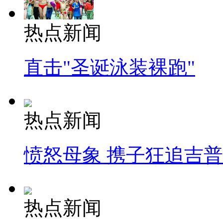
热点新闻
直击"圣诞泳装裸跑"
热点新闻
愤怒母象 携子狂追吉
热点新闻