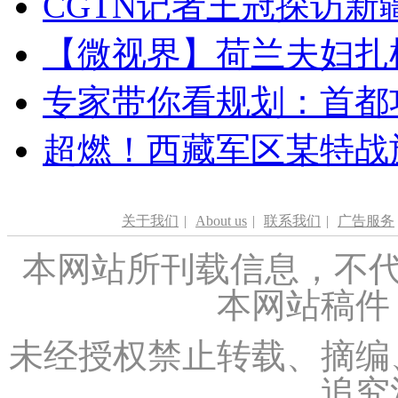
CGTN记者王冠探访新疆
【微视界】荷兰夫妇扎根青
专家带你看规划：首都功
超燃！西藏军区某特战
关于我们
|
About us
|
联系我们
|
广告服务
本网站所刊载信息，不代
本网站稿件
未经授权禁止转载、摘编
追究