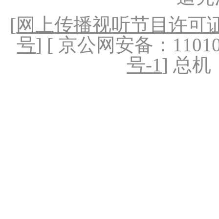
[
网上传播视听节目许可证（
号
] [ 京公网安备：1101020
号-1
] 总机：