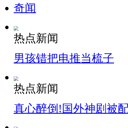
奇闻
热点新闻
男孩错把电推当梳子
热点新闻
真心醉倒!国外神剧被