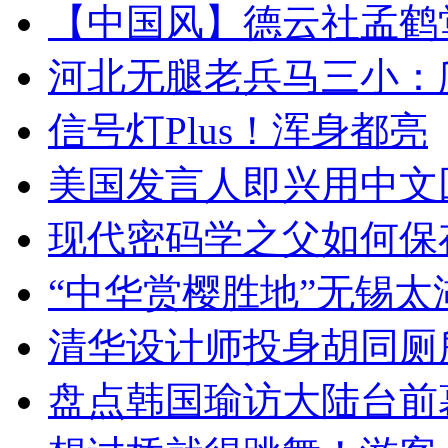
【中国风】德云社孟鹤
河北无腿老兵马三小：爬
信号灯Plus！浑身都亮
美国发言人即兴用中文
现代密码学之父如何保
“中华赏樱胜地”无锡
清华设计师投身胡同厕
盘点韩国瑜访大陆台前