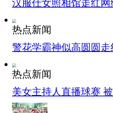
汉服仕女照相馆走红网
热点新闻
警花学霸神似高圆圆走
热点新闻
美女主持人直播球赛 