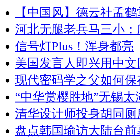
【中国风】德云社孟鹤
河北无腿老兵马三小：爬
信号灯Plus！浑身都亮
美国发言人即兴用中文
现代密码学之父如何保
“中华赏樱胜地”无锡
清华设计师投身胡同厕
盘点韩国瑜访大陆台前