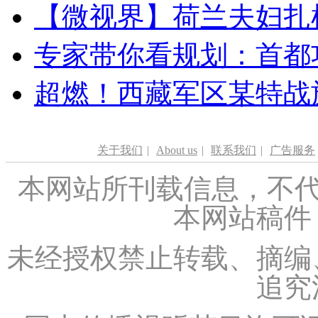
【微视界】荷兰夫妇扎根青
专家带你看规划：首都功
超燃！西藏军区某特战
关于我们
|
About us
|
联系我们
|
广告服务
本网站所刊载信息，不代
本网站稿件
未经授权禁止转载、摘编
追究