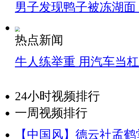
男子发现鸭子被冻湖面
热点新闻
牛人练举重 用汽车当
24小时视频排行
一周视频排行
【中国风】德云社孟鹤