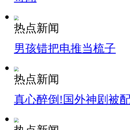
热点新闻
男孩错把电推当梳子
热点新闻
真心醉倒!国外神剧被