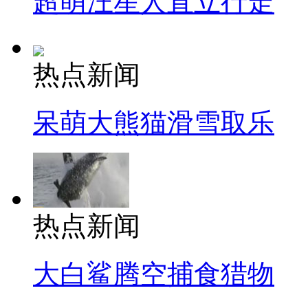
超萌汪星人直立行走
热点新闻
呆萌大熊猫滑雪取乐
热点新闻
大白鲨腾空捕食猎物