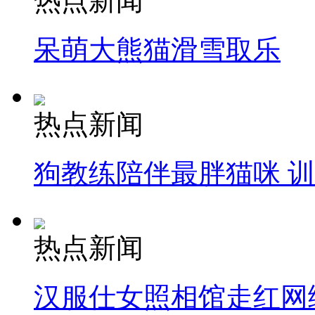
热点新闻
呆萌大熊猫滑雪取乐
热点新闻
狗教练陪伴最胖猫咪 
热点新闻
汉服仕女照相馆走红网