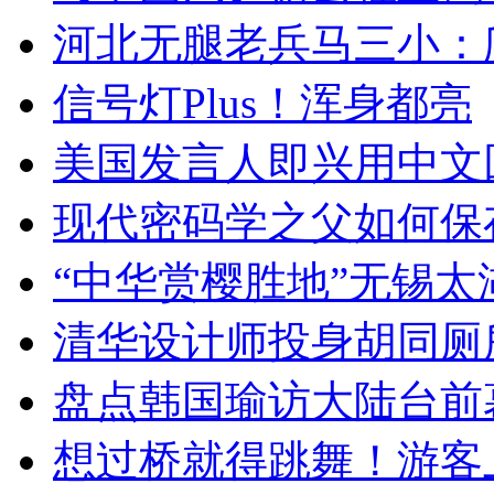
河北无腿老兵马三小：爬
信号灯Plus！浑身都亮
美国发言人即兴用中文
现代密码学之父如何保
“中华赏樱胜地”无锡
清华设计师投身胡同厕
盘点韩国瑜访大陆台前
想过桥就得跳舞！游客