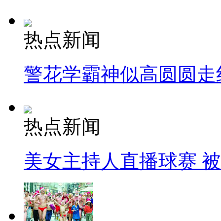
热点新闻
警花学霸神似高圆圆走
热点新闻
美女主持人直播球赛 