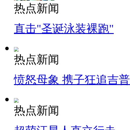
热点新闻
直击"圣诞泳装裸跑"
热点新闻
愤怒母象 携子狂追吉
热点新闻