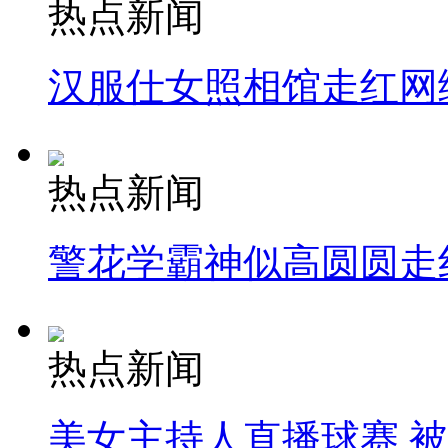
热点新闻
汉服仕女照相馆走红网
热点新闻
警花学霸神似高圆圆走
热点新闻
美女主持人直播球赛 