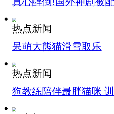
真心醉倒!国外神剧被
热点新闻
呆萌大熊猫滑雪取乐
热点新闻
狗教练陪伴最胖猫咪 