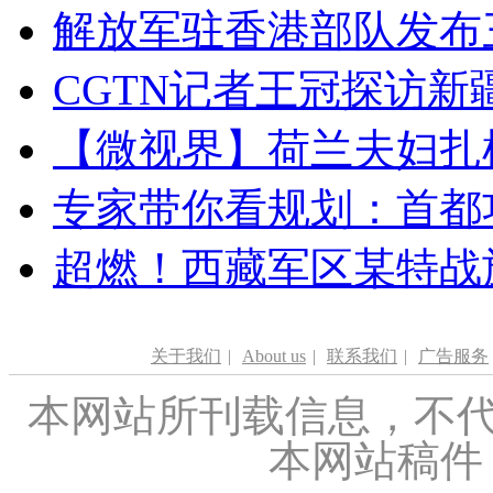
解放军驻香港部队发布三
CGTN记者王冠探访新疆
【微视界】荷兰夫妇扎根青
专家带你看规划：首都功
超燃！西藏军区某特战
关于我们
|
About us
|
联系我们
|
广告服务
本网站所刊载信息，不代
本网站稿件