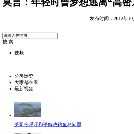
莫言：年轻时曾梦想逃离“高密
发布时间：2012年10月1
搜 索
视频
分类浏览
大家都在看
最新视频
美司令呼吁和平解决钓鱼岛问题