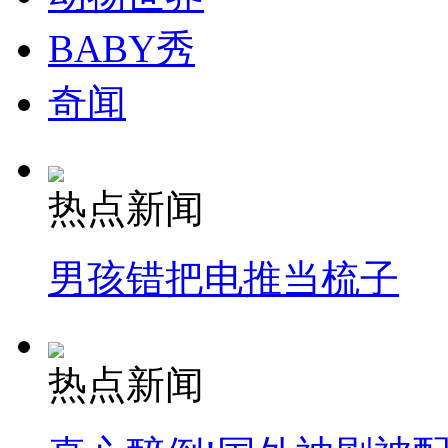
BABY秀
奇闻
热点新闻
男孩错把电推当梳子
热点新闻