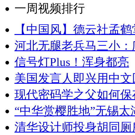
一周视频排行
【中国风】德云社孟鹤
河北无腿老兵马三小：爬
信号灯Plus！浑身都亮
美国发言人即兴用中文
现代密码学之父如何保
“中华赏樱胜地”无锡
清华设计师投身胡同厕