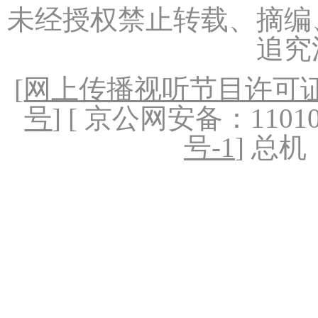
未经授权禁止转载、摘编
追究
[
网上传播视听节目许可证（
号
] [ 京公网安备：1101020
号-1
] 总机：