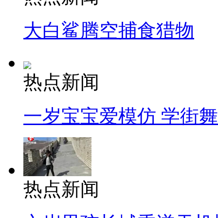
大白鲨腾空捕食猎物
热点新闻
一岁宝宝爱模仿 学街
热点新闻