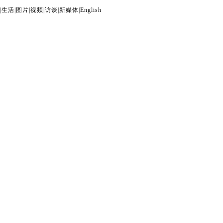
|
生活
|
图片
|
视频
|
访谈
|
新媒体
|
English