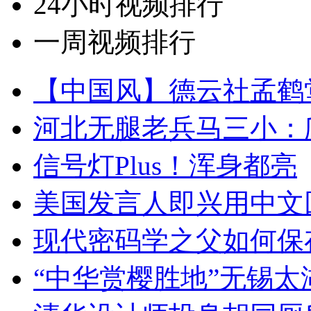
24小时视频排行
一周视频排行
【中国风】德云社孟鹤
河北无腿老兵马三小：爬
信号灯Plus！浑身都亮
美国发言人即兴用中文
现代密码学之父如何保
“中华赏樱胜地”无锡