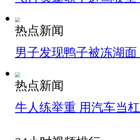
热点新闻
男子发现鸭子被冻湖面
热点新闻
牛人练举重 用汽车当