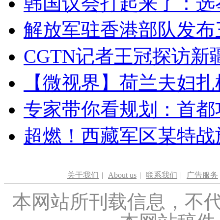
韩国议会打起来了：选举
解放军驻香港部队发布三
CGTN记者王冠探访新疆
【微视界】荷兰夫妇扎根青
专家带你看规划：首都功
超燃！西藏军区某特战
关于我们
|
About us
|
联系我们
|
广告服务
本网站所刊载信息，不代