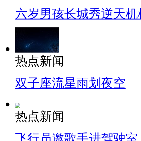
六岁男孩长城秀逆天机
热点新闻
双子座流星雨划夜空
热点新闻
飞行员邀歌手进驾驶室