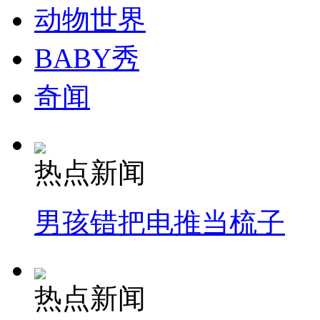
动物世界
BABY秀
奇闻
热点新闻
男孩错把电推当梳子
热点新闻