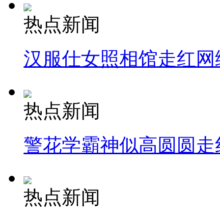
热点新闻
汉服仕女照相馆走红网
热点新闻
警花学霸神似高圆圆走
热点新闻