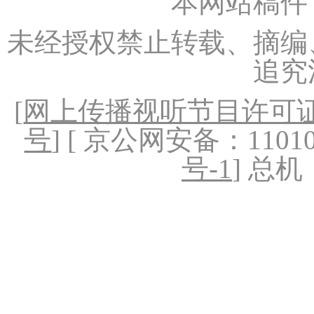
本网站稿件
未经授权禁止转载、摘编
追究
[
网上传播视听节目许可证（
号
] [ 京公网安备：1101020
号-1
] 总机：