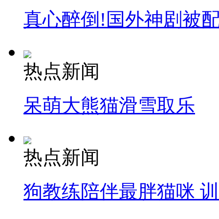
真心醉倒!国外神剧被
热点新闻
呆萌大熊猫滑雪取乐
热点新闻
狗教练陪伴最胖猫咪 