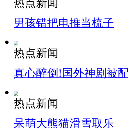
热点新闻
男孩错把电推当梳子
热点新闻
真心醉倒!国外神剧被
热点新闻
呆萌大熊猫滑雪取乐