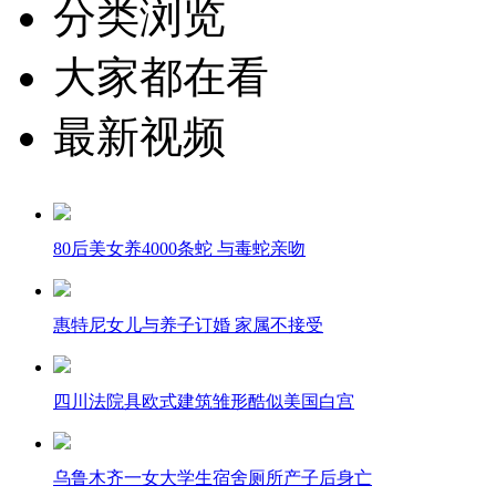
分类浏览
大家都在看
最新视频
80后美女养4000条蛇 与毒蛇亲吻
惠特尼女儿与养子订婚 家属不接受
四川法院具欧式建筑雏形酷似美国白宫
乌鲁木齐一女大学生宿舍厕所产子后身亡