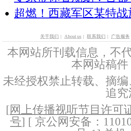
超燃！西藏军区某特战
关于我们
|
About us
|
联系我们
|
广告服务
本网站所刊载信息，不代
本网站稿件
未经授权禁止转载、摘编
追究
[
网上传播视听节目许可证（
号
] [ 京公网安备：1101020