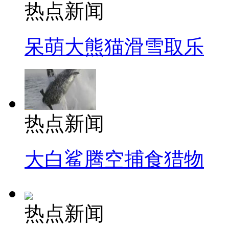
热点新闻
呆萌大熊猫滑雪取乐
热点新闻
大白鲨腾空捕食猎物
热点新闻