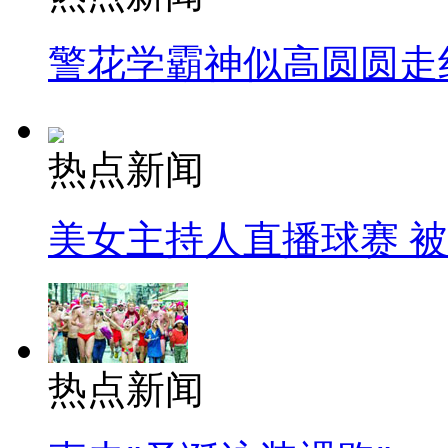
警花学霸神似高圆圆走
热点新闻
美女主持人直播球赛 
热点新闻