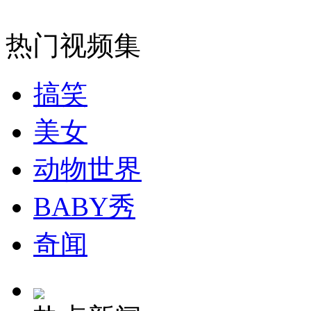
热门视频集
搞笑
美女
动物世界
BABY秀
奇闻