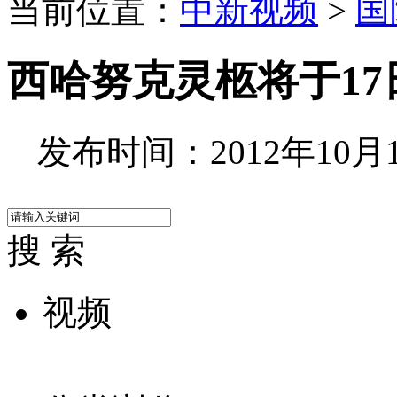
当前位置：
中新视频
>
国
西哈努克灵柩将于17
发布时间：2012年10月16
搜 索
视频