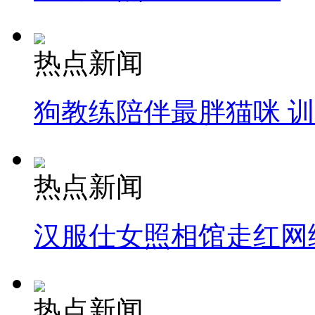
热点新闻
狗教练陪伴最胖猫咪 
热点新闻
汉服仕女照相馆走红网
热点新闻