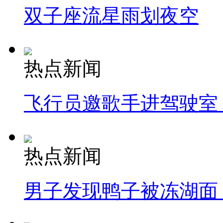
双子座流星雨划夜空
热点新闻
飞行员邀歌手进驾驶室
热点新闻
男子发现鸭子被冻湖面