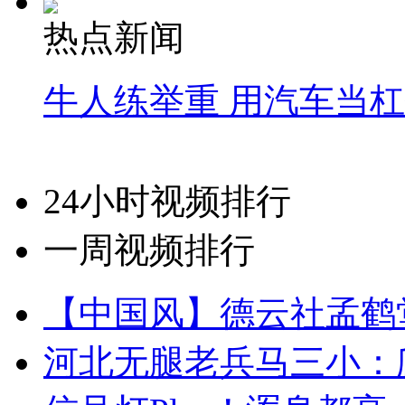
热点新闻
牛人练举重 用汽车当
24小时视频排行
一周视频排行
【中国风】德云社孟鹤
河北无腿老兵马三小：爬