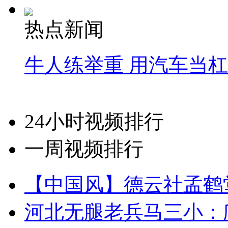
热点新闻
牛人练举重 用汽车当
24小时视频排行
一周视频排行
【中国风】德云社孟鹤
河北无腿老兵马三小：爬