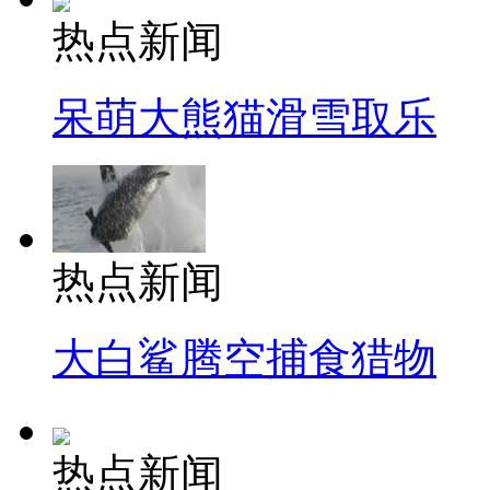
热点新闻
呆萌大熊猫滑雪取乐
热点新闻
大白鲨腾空捕食猎物
热点新闻