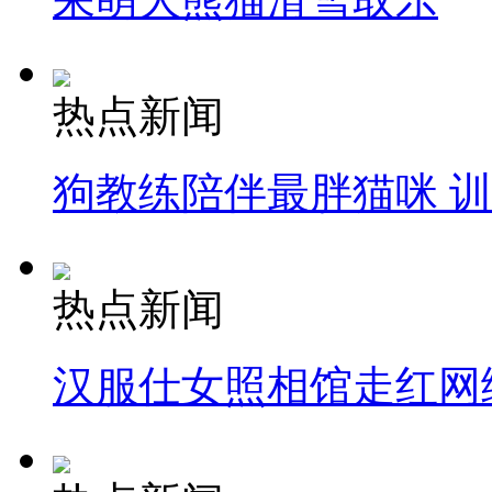
热点新闻
狗教练陪伴最胖猫咪 
热点新闻
汉服仕女照相馆走红网