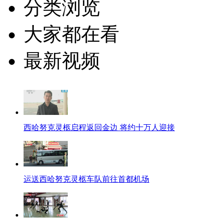
分类浏览
大家都在看
最新视频
西哈努克灵柩启程返回金边 将约十万人迎接
运送西哈努克灵柩车队前往首都机场