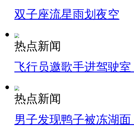
双子座流星雨划夜空
热点新闻
飞行员邀歌手进驾驶室
热点新闻
男子发现鸭子被冻湖面