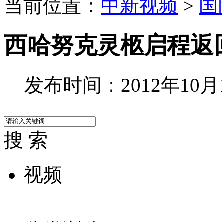
当前位置：
中新视频
>
国
西哈努克灵柩启程返
发布时间：2012年10月17
搜 索
视频