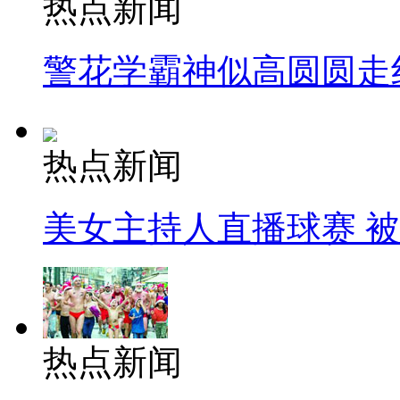
热点新闻
警花学霸神似高圆圆走
热点新闻
美女主持人直播球赛 
热点新闻