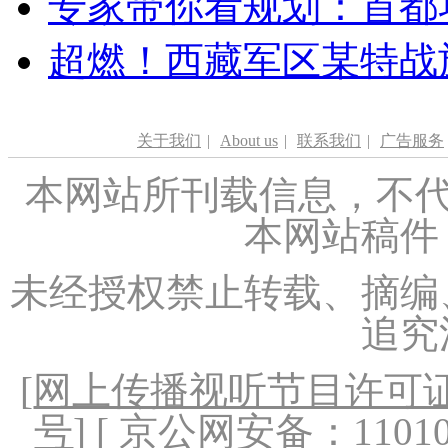
专家带你看规划：首都功
超燃！西藏军区某特战
关于我们
|
About us
|
联系我们
|
广告服务
本网站所刊载信息，不代
本网站稿件
未经授权禁止转载、摘编
追究
[
网上传播视听节目许可证（
号
] [ 京公网安备：1101020