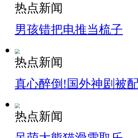
热点新闻
男孩错把电推当梳子
热点新闻
真心醉倒!国外神剧被
热点新闻
呆萌大熊猫滑雪取乐