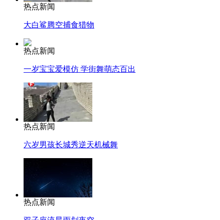
热点新闻
大白鲨腾空捕食猎物
热点新闻
一岁宝宝爱模仿 学街舞萌态百出
热点新闻
六岁男孩长城秀逆天机械舞
热点新闻