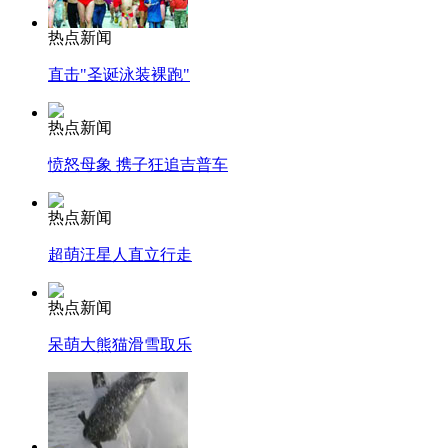
热点新闻
直击"圣诞泳装裸跑"
热点新闻
愤怒母象 携子狂追吉普车
热点新闻
超萌汪星人直立行走
热点新闻
呆萌大熊猫滑雪取乐