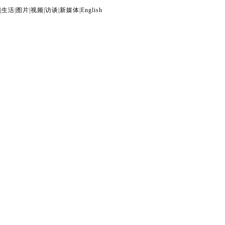
|
生活
|
图片
|
视频
|
访谈
|
新媒体
|
English