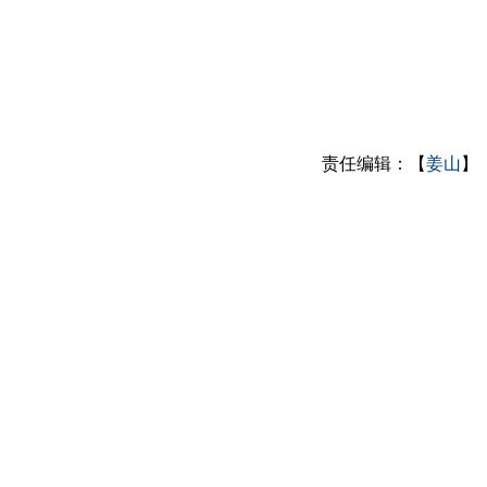
责任编辑：【
姜山
】