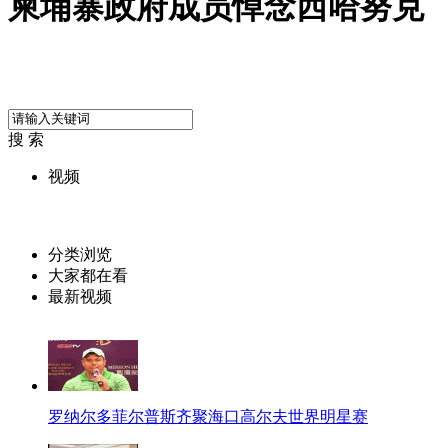
柬埔寨政府成员悼念西哈努克
搜 索
视频
分类浏览
大家都在看
最新视频
罗纳尔多菲尔普斯齐聚海口高尔夫世界明星赛