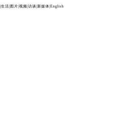
|
生活
|
图片
|
视频
|
访谈
|
新媒体
|
English