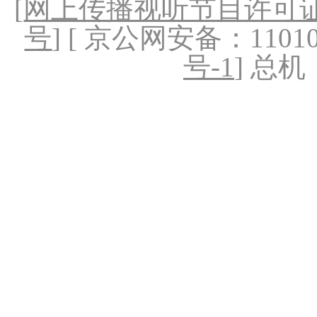
[
网上传播视听节目许可证（
号
] [ 京公网安备：1101020
号-1
] 总机：