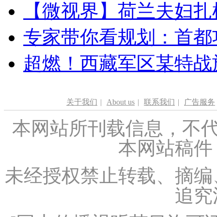
【微视界】荷兰夫妇扎根青
专家带你看规划：首都功
超燃！西藏军区某特战
关于我们
|
About us
|
联系我们
|
广告服务
本网站所刊载信息，不代
本网站稿件
未经授权禁止转载、摘编
追究