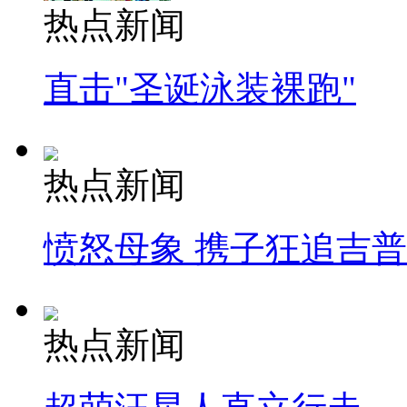
热点新闻
直击"圣诞泳装裸跑"
热点新闻
愤怒母象 携子狂追吉
热点新闻