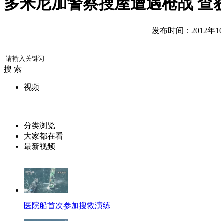
多米尼加警察搜屋遭遇枪战 查
发布时间：2012年10月
搜 索
视频
分类浏览
大家都在看
最新视频
医院船首次参加搜救演练