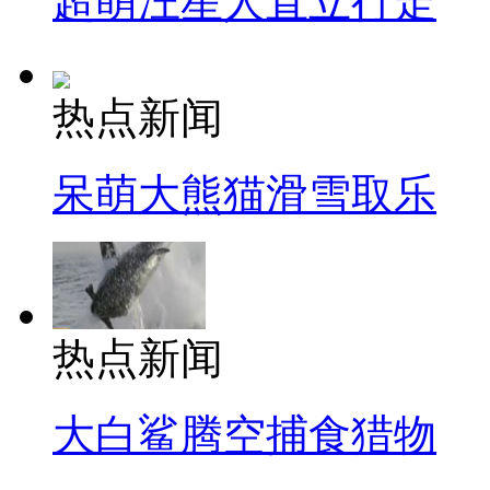
超萌汪星人直立行走
热点新闻
呆萌大熊猫滑雪取乐
热点新闻
大白鲨腾空捕食猎物