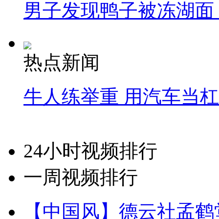
男子发现鸭子被冻湖面
热点新闻
牛人练举重 用汽车当
24小时视频排行
一周视频排行
【中国风】德云社孟鹤