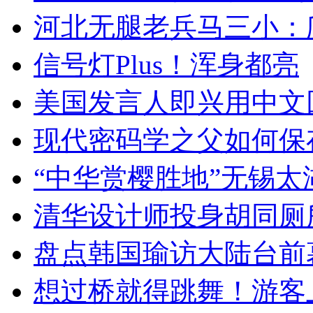
河北无腿老兵马三小：爬
信号灯Plus！浑身都亮
美国发言人即兴用中文
现代密码学之父如何保
“中华赏樱胜地”无锡
清华设计师投身胡同厕
盘点韩国瑜访大陆台前
想过桥就得跳舞！游客