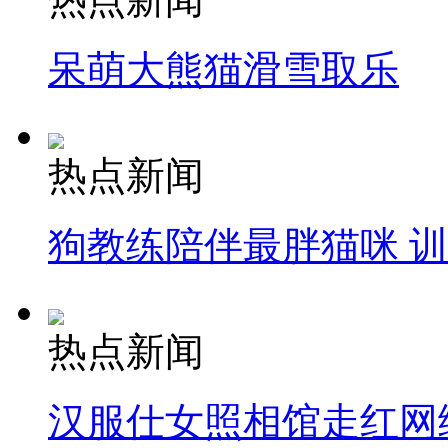
呆萌大熊猫滑雪取乐
热点新闻
狗教练陪伴最胖猫咪 
热点新闻
汉服仕女照相馆走红网