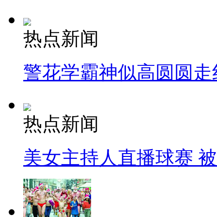
热点新闻
警花学霸神似高圆圆走
热点新闻
美女主持人直播球赛 