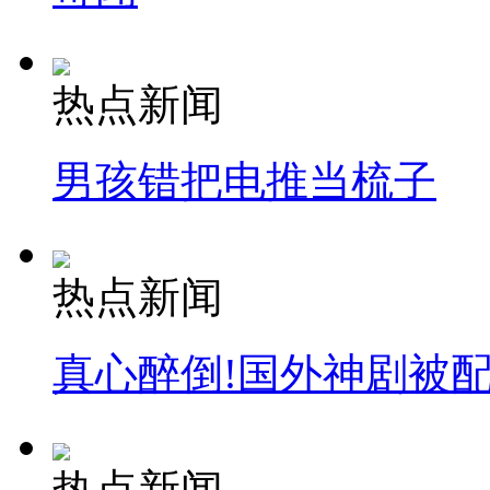
热点新闻
男孩错把电推当梳子
热点新闻
真心醉倒!国外神剧被
热点新闻