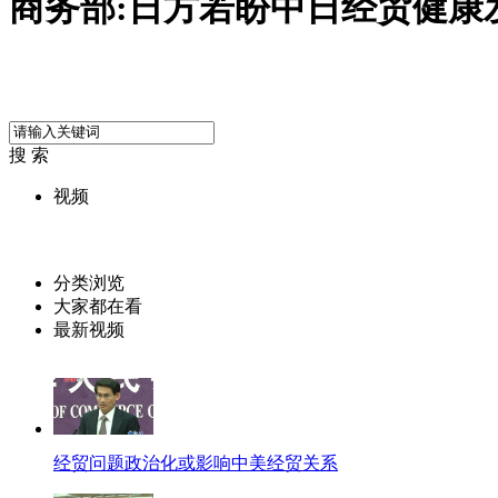
商务部:日方若盼中日经贸健康
搜 索
视频
分类浏览
大家都在看
最新视频
经贸问题政治化或影响中美经贸关系