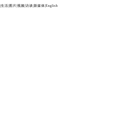
|
生活
|
图片
|
视频
|
访谈
|
新媒体
|
English