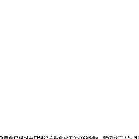
岛争目前已经对中日经贸关系造成了怎样的影响。新闻发言人沈丹