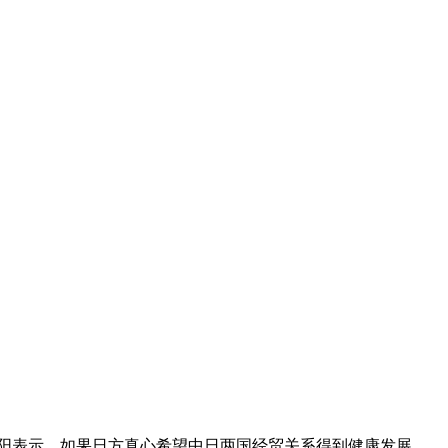
阳表示，如果日方真心希望中日两国经贸关系得到健康发展，