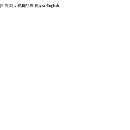
|
生活
|
图片
|
视频
|
访谈
|
新媒体
|
English