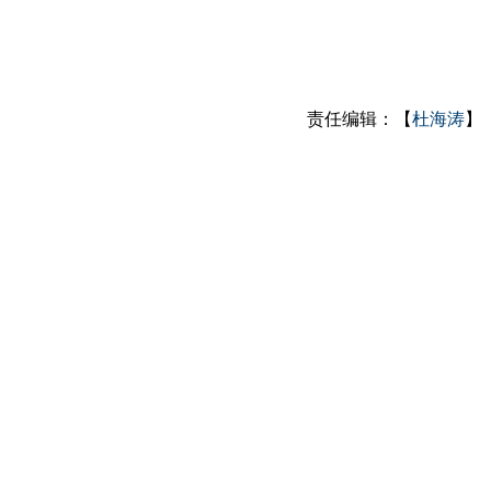
责任编辑：【
杜海涛
】