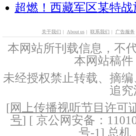
超燃！西藏军区某特战
关于我们
|
About us
|
联系我们
|
广告服务
本网站所刊载信息，不代
本网站稿件
未经授权禁止转载、摘编
追究
[
网上传播视听节目许可证（
号
] [ 京公网安备：1101020
号-1
] 总机：