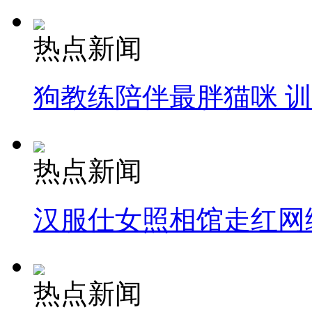
热点新闻
狗教练陪伴最胖猫咪 
热点新闻
汉服仕女照相馆走红网
热点新闻