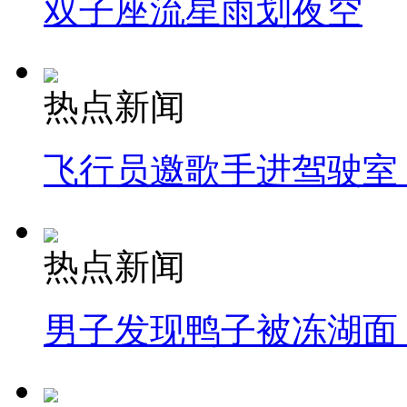
双子座流星雨划夜空
热点新闻
飞行员邀歌手进驾驶室
热点新闻
男子发现鸭子被冻湖面