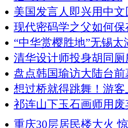
美国发言人即兴用中文
现代密码学之父如何保
“中华赏樱胜地”无锡
清华设计师投身胡同厕
盘点韩国瑜访大陆台前
想过桥就得跳舞！游客
祁连山下玉石画师用废
重庆30层居民楼大火