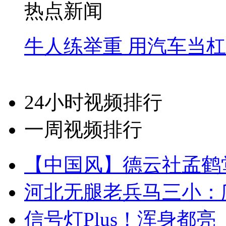
热点新闻
牛人练举重 用汽车当
24小时视频排行
一周视频排行
【中国风】德云社孟鹤
河北无腿老兵马三小：爬
信号灯Plus！浑身都亮