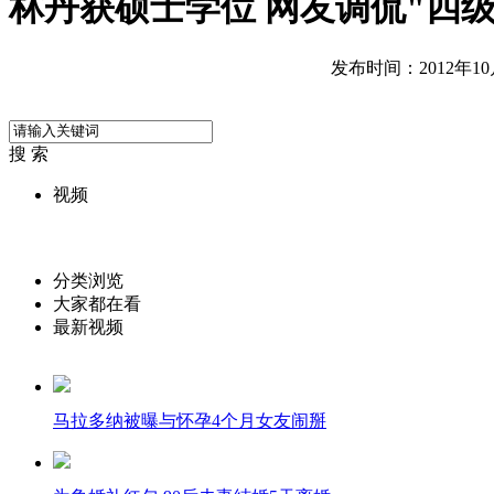
林丹获硕士学位 网友调侃"四级
发布时间：2012年10月2
搜 索
视频
分类浏览
大家都在看
最新视频
马拉多纳被曝与怀孕4个月女友闹掰