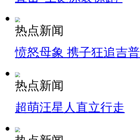
热点新闻
愤怒母象 携子狂追吉
热点新闻
超萌汪星人直立行走