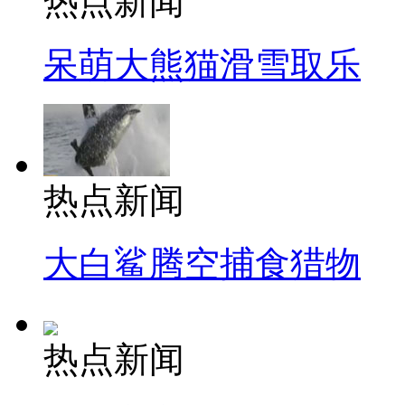
热点新闻
呆萌大熊猫滑雪取乐
热点新闻
大白鲨腾空捕食猎物
热点新闻