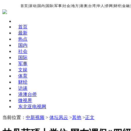
首页
|
滚动
|
国内
|
国际
|
军事
|
社会
|
地方
|
港澳
|
台湾
|
华人
|
侨网
|
财经
|
金融
|
首页
最新
热点
国内
社会
国际
军事
文娱
体育
财经
访谈
港澳台侨
微视界
东北亚电视网
当前位置：
中新视频
>
体坛风云
>
其他
>
正文