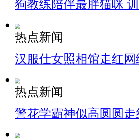
狗教练陪伴最胖猫咪 
热点新闻
汉服仕女照相馆走红网
热点新闻
警花学霸神似高圆圆走