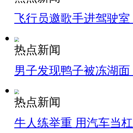
飞行员邀歌手进驾驶室
热点新闻
男子发现鸭子被冻湖面
热点新闻
牛人练举重 用汽车当