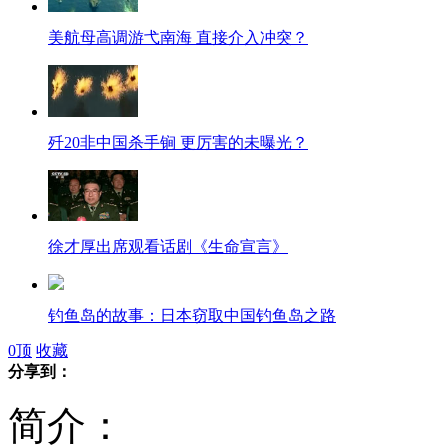
美航母高调游弋南海 直接介入冲突？
歼20非中国杀手锏 更厉害的未曝光？
徐才厚出席观看话剧《生命宣言》
钓鱼岛的故事：日本窃取中国钓鱼岛之路
0
顶
收藏
分享到：
日本：一艘载有中国船员的货船起火
简介：