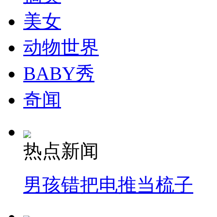
美女
动物世界
BABY秀
奇闻
热点新闻
男孩错把电推当梳子