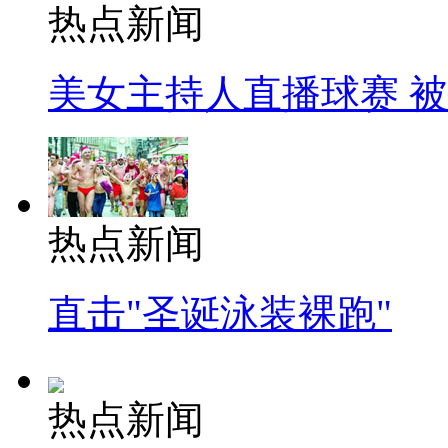
热点新闻
美女主持人直播球赛 
热点新闻
直击"圣诞泳装裸跑"
热点新闻