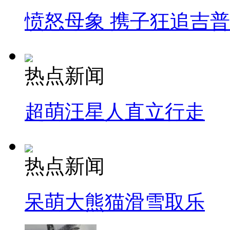
愤怒母象 携子狂追吉
热点新闻
超萌汪星人直立行走
热点新闻
呆萌大熊猫滑雪取乐