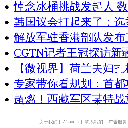
悼念冰桶挑战发起人 数百
韩国议会打起来了：选举
解放军驻香港部队发布三
CGTN记者王冠探访新疆
【微视界】荷兰夫妇扎根青
专家带你看规划：首都功
超燃！西藏军区某特战
关于我们
|
About us
|
联系我们
|
广告服务