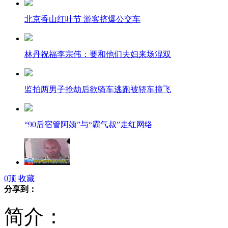
北京香山红叶节 游客挤爆公交车
林丹祝福李宗伟：要和他们夫妇来场混双
监拍两男子抢劫后欲骑车逃跑被轿车撞飞
“90后宿管阿姨”与“霸气叔”走红网络
美威斯康星州发生枪击案 多人死伤
0
顶
收藏
分享到：
简介：