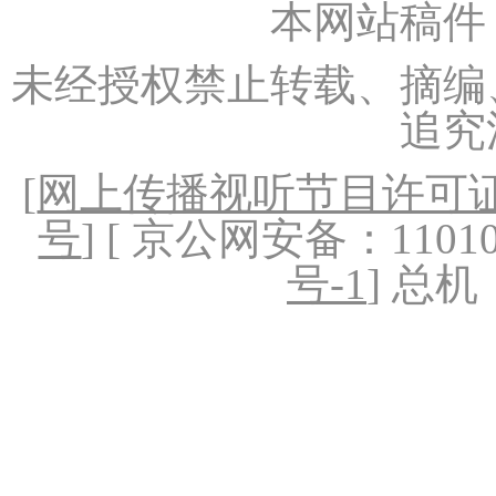
本网站稿件
未经授权禁止转载、摘编
追究
[
网上传播视听节目许可证（
号
] [ 京公网安备：1101020
号-1
] 总机：