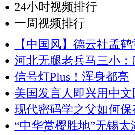
24小时视频排行
一周视频排行
【中国风】德云社孟鹤
河北无腿老兵马三小：爬
信号灯Plus！浑身都亮
美国发言人即兴用中文
现代密码学之父如何保
“中华赏樱胜地”无锡