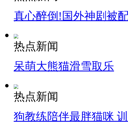
真心醉倒!国外神剧被
热点新闻
呆萌大熊猫滑雪取乐
热点新闻
狗教练陪伴最胖猫咪 