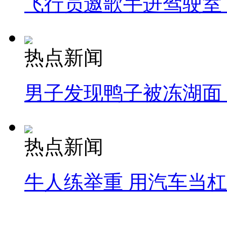
飞行员邀歌手进驾驶室
热点新闻
男子发现鸭子被冻湖面
热点新闻
牛人练举重 用汽车当