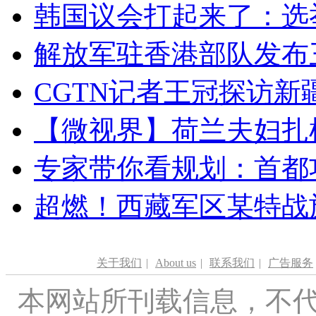
韩国议会打起来了：选举
解放军驻香港部队发布三
CGTN记者王冠探访新疆
【微视界】荷兰夫妇扎根青
专家带你看规划：首都功
超燃！西藏军区某特战
关于我们
|
About us
|
联系我们
|
广告服务
本网站所刊载信息，不代