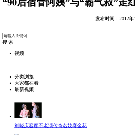
“90后宿管阿姨”与“霸气叔”走
发布时间：2012年10
搜 索
视频
分类浏览
大家都在看
最新视频
刘晓庆容颜不老演传奇名妓赛金花