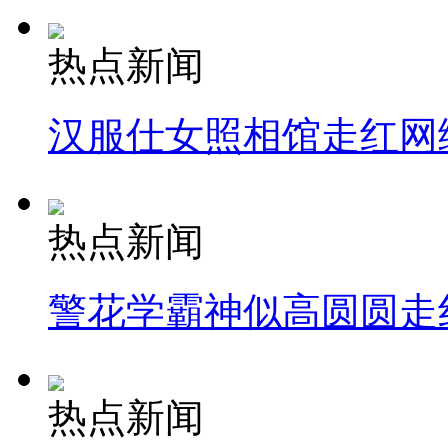
热点新闻
汉服仕女照相馆走红网
热点新闻
警花学霸神似高圆圆走
热点新闻