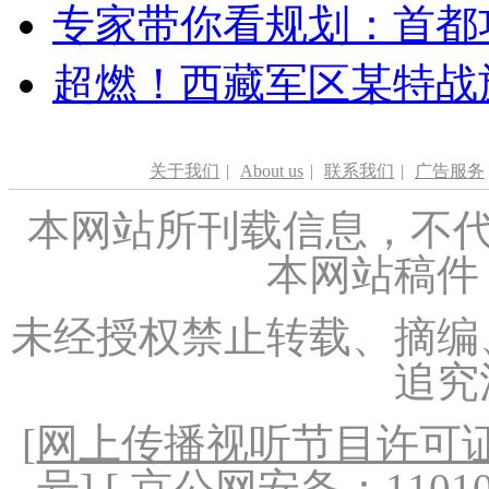
专家带你看规划：首都功
超燃！西藏军区某特战
关于我们
|
About us
|
联系我们
|
广告服务
本网站所刊载信息，不代
本网站稿件
未经授权禁止转载、摘编
追究
[
网上传播视听节目许可证（
号
] [ 京公网安备：1101020