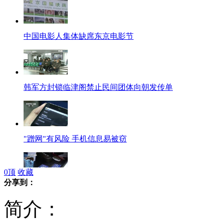
中国电影人集体缺席东京电影节
韩军方封锁临津阁禁止民间团体向朝发传单
"蹭网"有风险 手机信息易被窃
0
顶
收藏
分享到：
男子网上买假车牌违法被查获
简介：