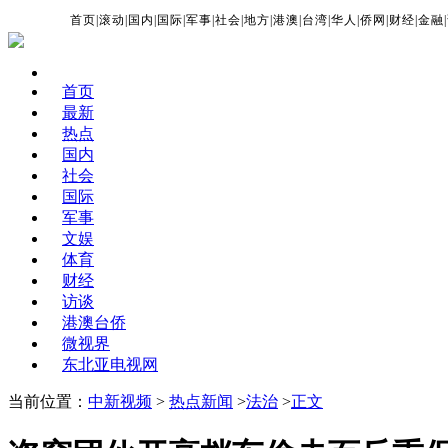
首页
|
滚动
|
国内
|
国际
|
军事
|
社会
|
地方
|
港澳
|
台湾
|
华人
|
侨网
|
财经
|
金融
|
首页
最新
热点
国内
社会
国际
军事
文娱
体育
财经
访谈
港澳台侨
微视界
东北亚电视网
当前位置：
中新视频
>
热点新闻
>
法治
>
正文