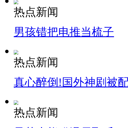
热点新闻
男孩错把电推当梳子
热点新闻
真心醉倒!国外神剧被
热点新闻