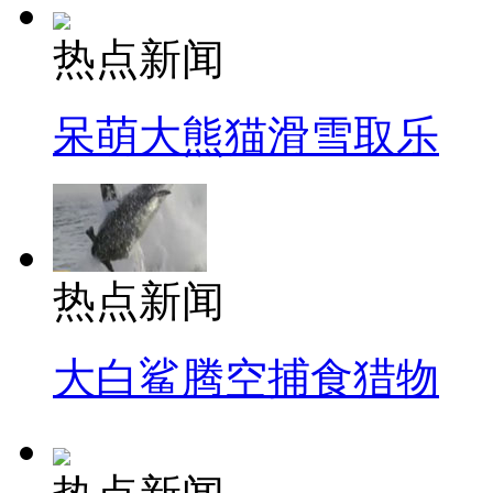
热点新闻
呆萌大熊猫滑雪取乐
热点新闻
大白鲨腾空捕食猎物