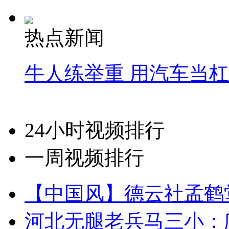
热点新闻
牛人练举重 用汽车当
24小时视频排行
一周视频排行
【中国风】德云社孟鹤
河北无腿老兵马三小：爬