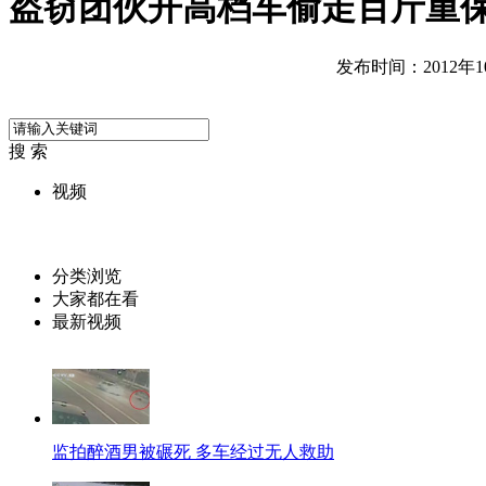
盗窃团伙开高档车偷走百斤重
发布时间：2012年10月
搜 索
视频
分类浏览
大家都在看
最新视频
监拍醉酒男被碾死 多车经过无人救助