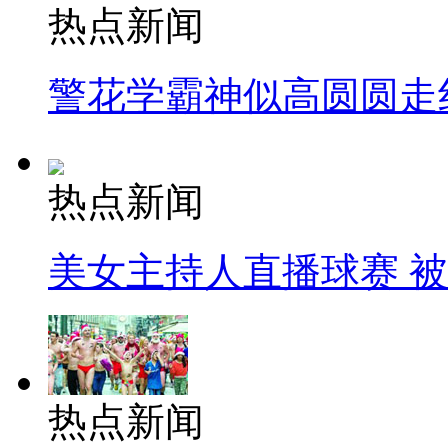
热点新闻
警花学霸神似高圆圆走
热点新闻
美女主持人直播球赛 
热点新闻