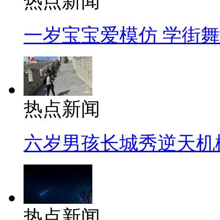
热点新闻
一岁宝宝爱模仿 学街
热点新闻
六岁男孩长城秀逆天机
热点新闻