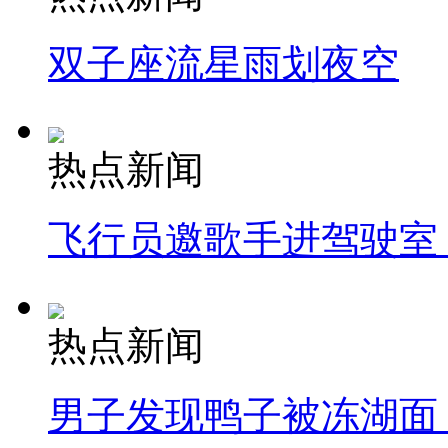
双子座流星雨划夜空
热点新闻
飞行员邀歌手进驾驶室
热点新闻
男子发现鸭子被冻湖面