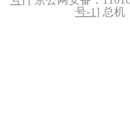
号-1
] 总机：