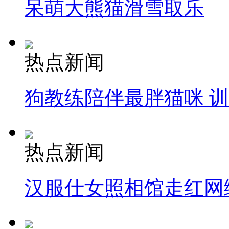
呆萌大熊猫滑雪取乐
热点新闻
狗教练陪伴最胖猫咪 
热点新闻
汉服仕女照相馆走红网