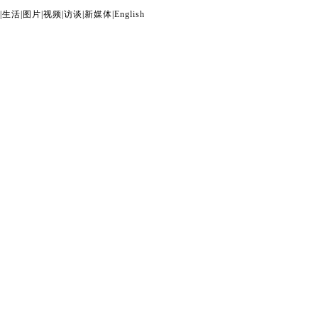
|
生活
|
图片
|
视频
|
访谈
|
新媒体
|
English