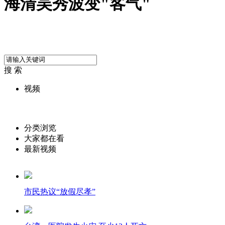
海清吴秀波变"客气"
搜 索
视频
分类浏览
大家都在看
最新视频
市民热议“放假尽孝”