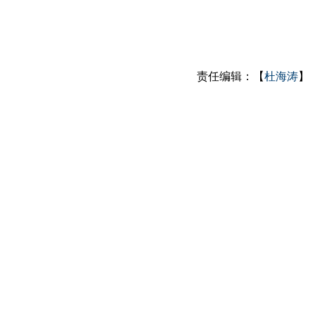
责任编辑：【
杜海涛
】