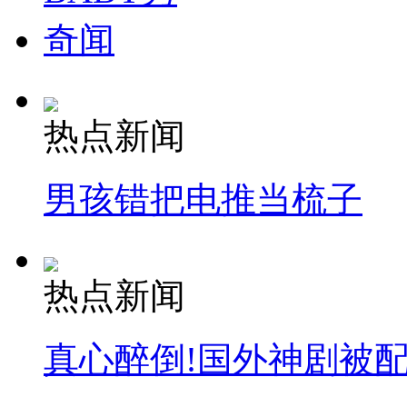
奇闻
热点新闻
男孩错把电推当梳子
热点新闻
真心醉倒!国外神剧被