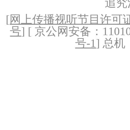
追究
[
网上传播视听节目许可证（
号
] [ 京公网安备：1101020
号-1
] 总机：