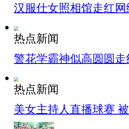
汉服仕女照相馆走红网
热点新闻
警花学霸神似高圆圆走
热点新闻
美女主持人直播球赛 