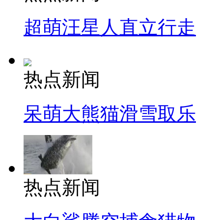
超萌汪星人直立行走
热点新闻
呆萌大熊猫滑雪取乐
热点新闻