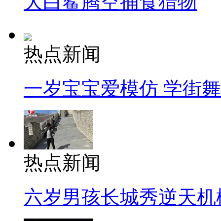
大白鲨腾空捕食猎物
热点新闻
一岁宝宝爱模仿 学街
热点新闻
六岁男孩长城秀逆天机