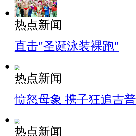
热点新闻
直击"圣诞泳装裸跑"
热点新闻
愤怒母象 携子狂追吉
热点新闻