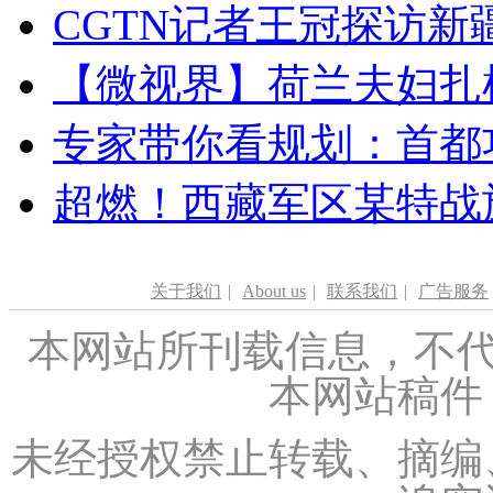
CGTN记者王冠探访新疆
【微视界】荷兰夫妇扎根青
专家带你看规划：首都功
超燃！西藏军区某特战
关于我们
|
About us
|
联系我们
|
广告服务
本网站所刊载信息，不代
本网站稿件
未经授权禁止转载、摘编