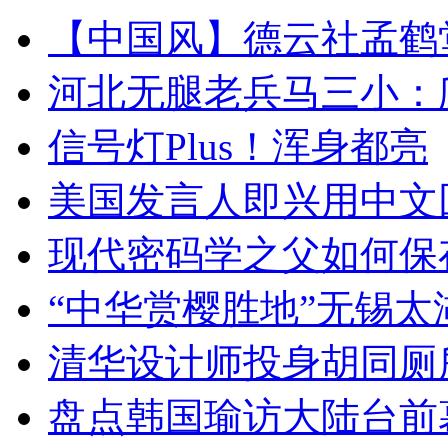
【中国风】德云社孟鹤
河北无腿老兵马三小：爬
信号灯Plus！浑身都亮
美国发言人即兴用中文
现代密码学之父如何保
“中华赏樱胜地”无锡
清华设计师投身胡同厕
盘点韩国瑜访大陆台前