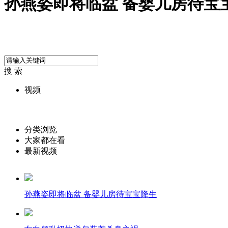
孙燕姿即将临盆 备婴儿房待宝
搜 索
视频
分类浏览
大家都在看
最新视频
孙燕姿即将临盆 备婴儿房待宝宝降生