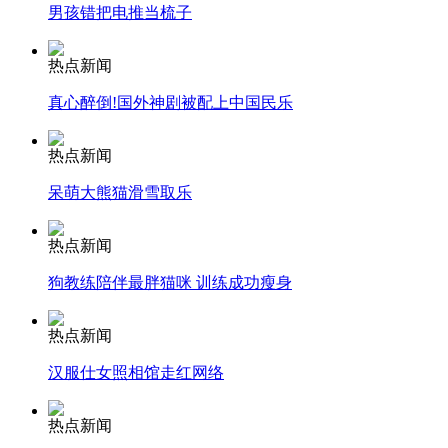
男孩错把电推当梳子
司机酒驾遇交警 急速倒车逃窜
热点新闻
真心醉倒!国外神剧被配上中国民乐
热点新闻
呆萌大熊猫滑雪取乐
热点新闻
狗教练陪伴最胖猫咪 训练成功瘦身
热点新闻
汉服仕女照相馆走红网络
热点新闻