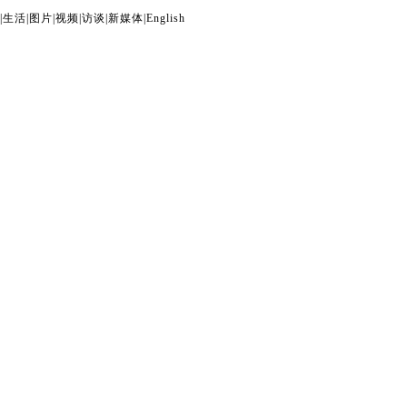
|
生活
|
图片
|
视频
|
访谈
|
新媒体
|
English