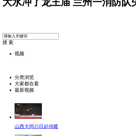
大水冲了龙王庙 兰州一消防队
搜 索
视频
分类浏览
大家都在看
最新视频
山西大同25日起供暖