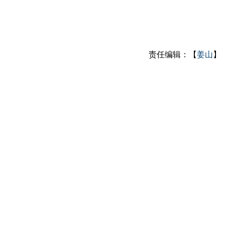
责任编辑：【
姜山
】