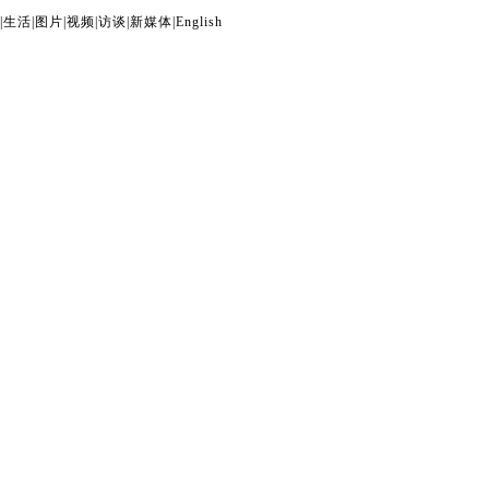
|
生活
|
图片
|
视频
|
访谈
|
新媒体
|
English