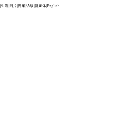
|
生活
|
图片
|
视频
|
访谈
|
新媒体
|
English