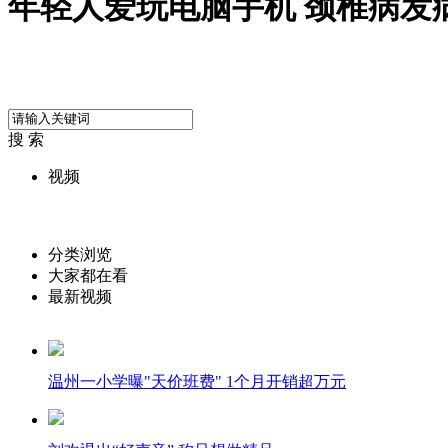
年轻人爱玩电脑手机 颈椎病发
搜 索
视频
分类浏览
大家都在看
最新视频
温州一小学曝"天价班费" 1个月开销超万元