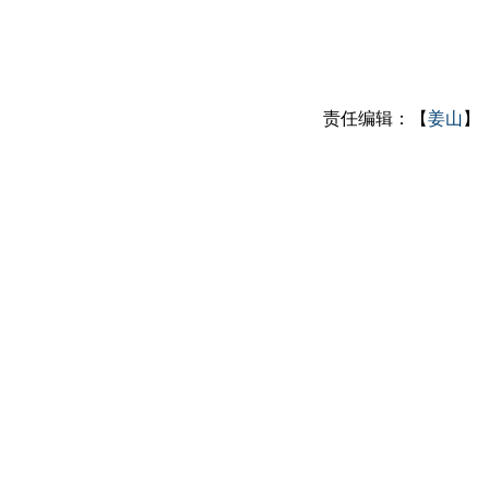
责任编辑：【
姜山
】