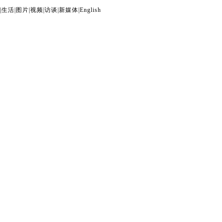
|
生活
|
图片
|
视频
|
访谈
|
新媒体
|
English