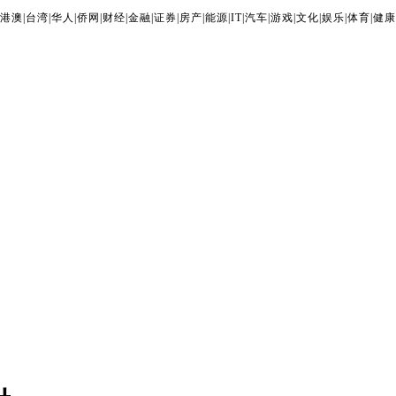
港澳
|
台湾
|
华人
|
侨网
|
财经
|
金融
|
证券
|
房产
|
能源
|
IT
|
汽车
|
游戏
|
文化
|
娱乐
|
体育
|
健康