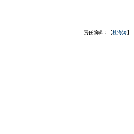
责任编辑：【
杜海涛
】