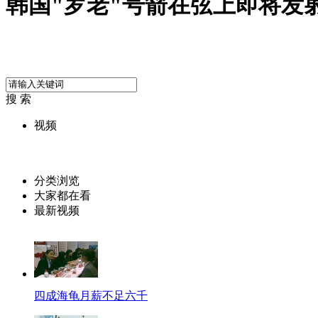
韩国"罗老"号箭在弦上即将发
搜 索
视频
分类浏览
大家都在看
最新视频
四成海龟月薪不足六千