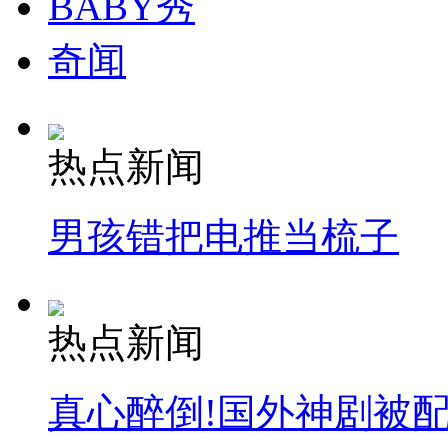
BABY秀
奇闻
热点新闻
男孩错把电推当梳子
热点新闻
真心醉倒!国外神剧被