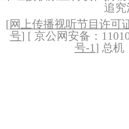
追究
[
网上传播视听节目许可证（
号
] [ 京公网安备：1101020
号-1
] 总机：