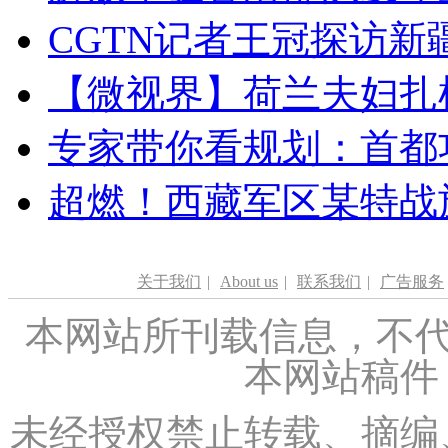
CGTN记者王冠探访新疆
【微视界】荷兰夫妇扎根青
专家带你看规划：首都功
超燃！西藏军区某特战
关于我们
|
About us
|
联系我们
|
广告服务
本网站所刊载信息，不代
本网站稿件
未经授权禁止转载、摘编