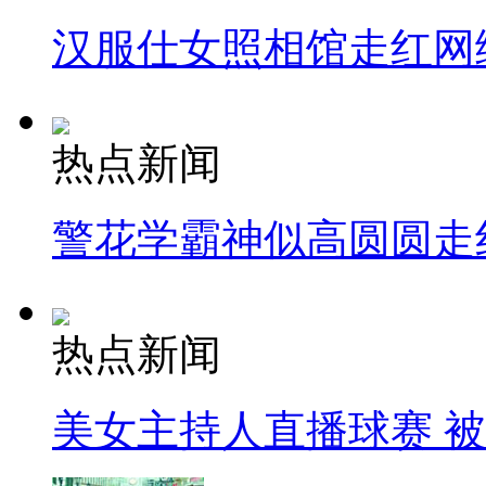
汉服仕女照相馆走红网
热点新闻
警花学霸神似高圆圆走
热点新闻
美女主持人直播球赛 