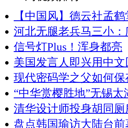
【中国风】德云社孟鹤
河北无腿老兵马三小：爬
信号灯Plus！浑身都亮
美国发言人即兴用中文
现代密码学之父如何保
“中华赏樱胜地”无锡
清华设计师投身胡同厕
盘点韩国瑜访大陆台前