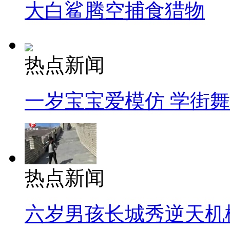
大白鲨腾空捕食猎物
热点新闻
一岁宝宝爱模仿 学街
热点新闻
六岁男孩长城秀逆天机