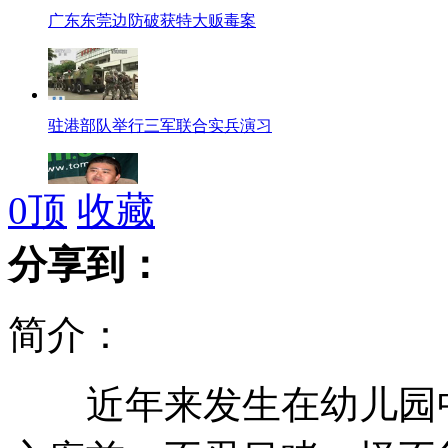
广东东莞边防破获特大贩毒案
驻港部队举行三军联合实兵演习
0
顶
收藏
刘欢黑T恤穿衣风格十年不变
分享到：
简介：
姚晨大方承认已订婚
近年来发生在幼儿园中
艺术家8个月完成微雕绝技：大米上跑"奔驰"