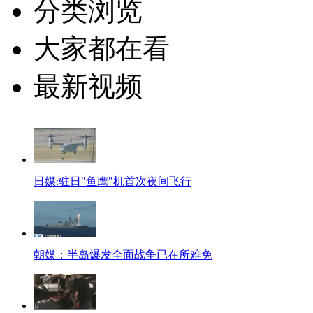
分类浏览
大家都在看
最新视频
日媒:驻日"鱼鹰"机首次夜间飞行
朝媒：半岛爆发全面战争已在所难免