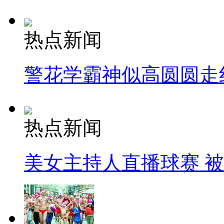
热点新闻
警花学霸神似高圆圆走
热点新闻
美女主持人直播球赛 