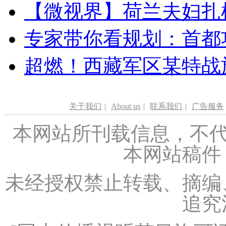
【微视界】荷兰夫妇扎根青
专家带你看规划：首都功
超燃！西藏军区某特战
关于我们
|
About us
|
联系我们
|
广告服务
本网站所刊载信息，不代
本网站稿件
未经授权禁止转载、摘编
追究