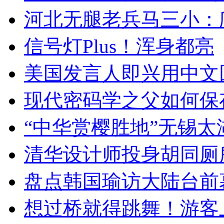
河北无腿老兵马三小：爬
信号灯Plus！浑身都亮
美国发言人即兴用中文
现代密码学之父如何保
“中华赏樱胜地”无锡
清华设计师投身胡同厕
盘点韩国瑜访大陆台前
想过桥就得跳舞！游客