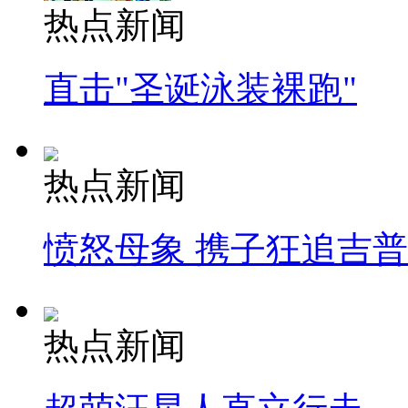
热点新闻
直击"圣诞泳装裸跑"
热点新闻
愤怒母象 携子狂追吉
热点新闻