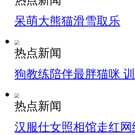
呆萌大熊猫滑雪取乐
热点新闻
狗教练陪伴最胖猫咪 
热点新闻
汉服仕女照相馆走红网