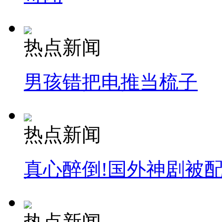
热点新闻
男孩错把电推当梳子
热点新闻
真心醉倒!国外神剧被
热点新闻