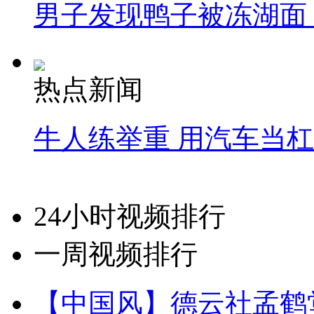
男子发现鸭子被冻湖面
热点新闻
牛人练举重 用汽车当
24小时视频排行
一周视频排行
【中国风】德云社孟鹤