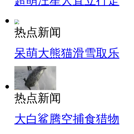
超萌汪星人直立行走
热点新闻
呆萌大熊猫滑雪取乐
热点新闻
大白鲨腾空捕食猎物