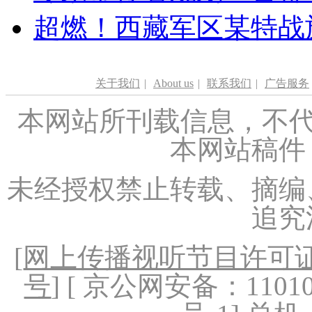
超燃！西藏军区某特战
关于我们
|
About us
|
联系我们
|
广告服务
本网站所刊载信息，不代
本网站稿件
未经授权禁止转载、摘编
追究
[
网上传播视听节目许可证（
号
] [ 京公网安备：1101020