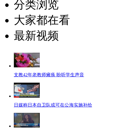
分类浏览
大家都在看
最新视频
支教42年老教师瘫痪 盼听学生声音
日媒称日本自卫队或可在公海实施补给