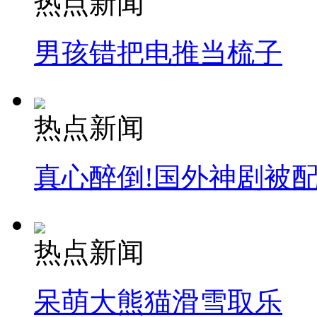
热点新闻
男孩错把电推当梳子
热点新闻
真心醉倒!国外神剧被
热点新闻
呆萌大熊猫滑雪取乐