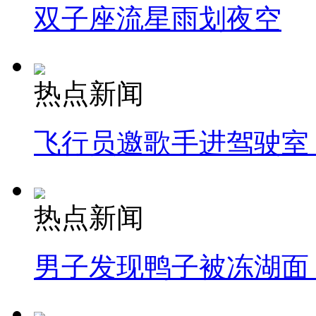
双子座流星雨划夜空
热点新闻
飞行员邀歌手进驾驶室
热点新闻
男子发现鸭子被冻湖面