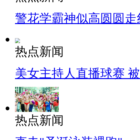
警花学霸神似高圆圆走
热点新闻
美女主持人直播球赛 
热点新闻