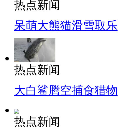
热点新闻
呆萌大熊猫滑雪取乐
热点新闻
大白鲨腾空捕食猎物
热点新闻