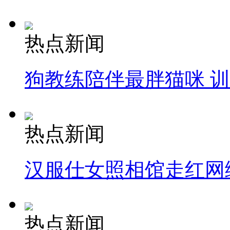
热点新闻
狗教练陪伴最胖猫咪 
热点新闻
汉服仕女照相馆走红网
热点新闻