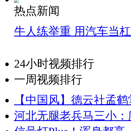
热点新闻
牛人练举重 用汽车当
24小时视频排行
一周视频排行
【中国风】德云社孟鹤
河北无腿老兵马三小：爬