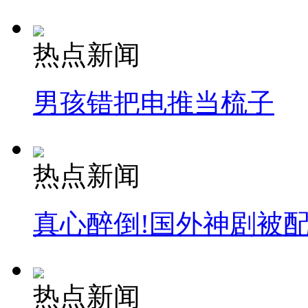
热点新闻
男孩错把电推当梳子
热点新闻
真心醉倒!国外神剧被
热点新闻