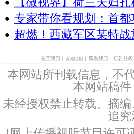
【微视界】荷兰夫妇扎根青
专家带你看规划：首都功
超燃！西藏军区某特战
关于我们
|
About us
|
联系我们
|
广告服务
本网站所刊载信息，不代
本网站稿件
未经授权禁止转载、摘编
追究
[
网上传播视听节目许可证（