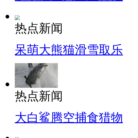
热点新闻
呆萌大熊猫滑雪取乐
热点新闻
大白鲨腾空捕食猎物