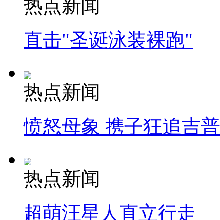
热点新闻
直击"圣诞泳装裸跑"
热点新闻
愤怒母象 携子狂追吉
热点新闻
超萌汪星人直立行走