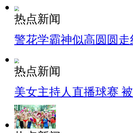
热点新闻
警花学霸神似高圆圆走
热点新闻
美女主持人直播球赛 