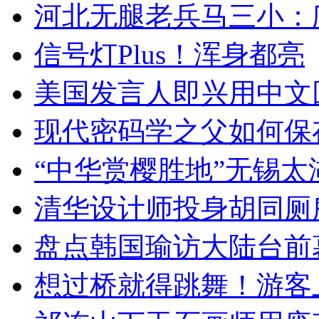
河北无腿老兵马三小：爬
信号灯Plus！浑身都亮
美国发言人即兴用中文
现代密码学之父如何保
“中华赏樱胜地”无锡
清华设计师投身胡同厕
盘点韩国瑜访大陆台前
想过桥就得跳舞！游客