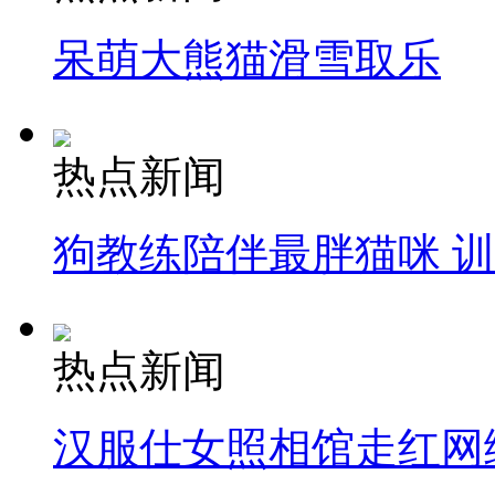
呆萌大熊猫滑雪取乐
热点新闻
狗教练陪伴最胖猫咪 
热点新闻
汉服仕女照相馆走红网