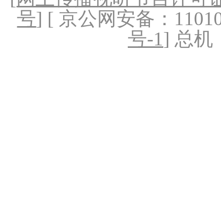
号
] [ 京公网安备：1101020
号-1
] 总机：