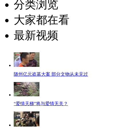
分类浏览
大家都在看
最新视频
随州亿元盗墓大案 部分文物从未见过
“爱情天梯”将与爱情无关？