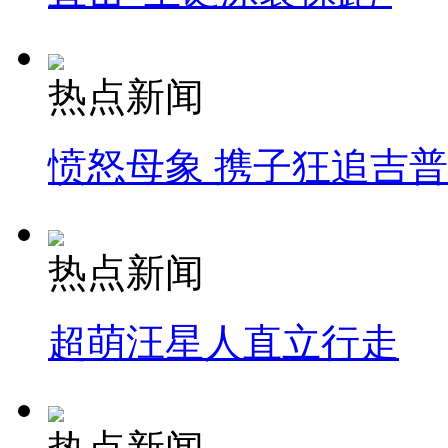
热点新闻
愤怒母象 携子狂追吉
热点新闻
超萌汪星人直立行走