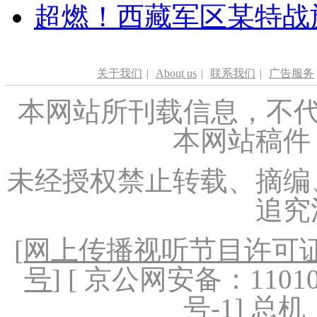
超燃！西藏军区某特战
关于我们
|
About us
|
联系我们
|
广告服务
本网站所刊载信息，不代
本网站稿件
未经授权禁止转载、摘编
追究
[
网上传播视听节目许可证（
号
] [ 京公网安备：1101020
号-1
] 总机：