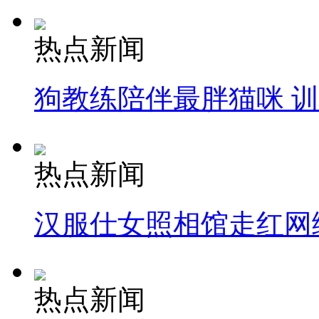
热点新闻
狗教练陪伴最胖猫咪 
热点新闻
汉服仕女照相馆走红网
热点新闻