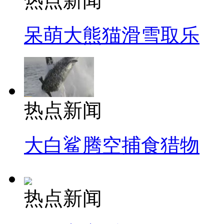
热点新闻
呆萌大熊猫滑雪取乐
热点新闻
大白鲨腾空捕食猎物
热点新闻