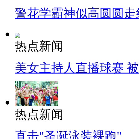
警花学霸神似高圆圆走
热点新闻
美女主持人直播球赛 
热点新闻
直击"圣诞泳装裸跑"