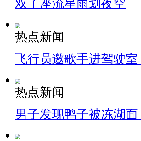
双子座流星雨划夜空
热点新闻
飞行员邀歌手进驾驶室
热点新闻
男子发现鸭子被冻湖面