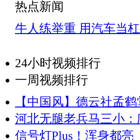
热点新闻
牛人练举重 用汽车当
24小时视频排行
一周视频排行
【中国风】德云社孟鹤
河北无腿老兵马三小：爬
信号灯Plus！浑身都亮