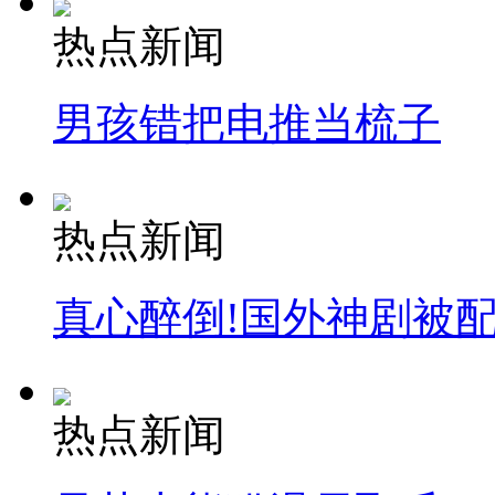
热点新闻
男孩错把电推当梳子
热点新闻
真心醉倒!国外神剧被
热点新闻