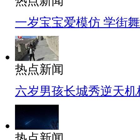
热点新闻
一岁宝宝爱模仿 学街
热点新闻
六岁男孩长城秀逆天机
热点新闻