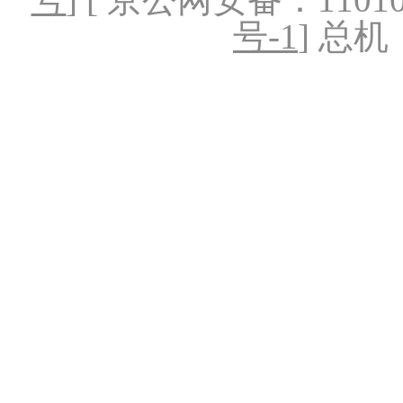
号-1
] 总机：