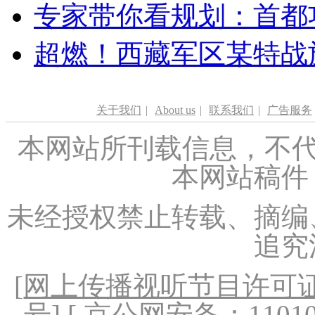
专家带你看规划：首都功
超燃！西藏军区某特战
关于我们
|
About us
|
联系我们
|
广告服务
本网站所刊载信息，不代
本网站稿件
未经授权禁止转载、摘编
追究
[
网上传播视听节目许可证（
号
] [ 京公网安备：1101020