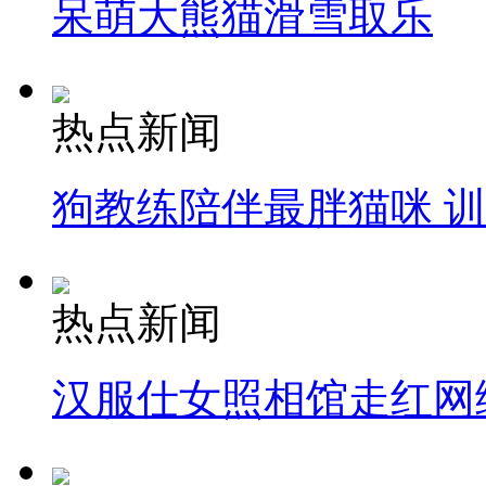
呆萌大熊猫滑雪取乐
热点新闻
狗教练陪伴最胖猫咪 
热点新闻
汉服仕女照相馆走红网