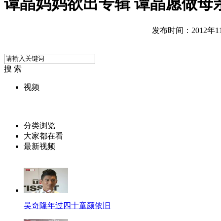
谭晶妈妈欲出专辑 谭晶愿做母
发布时间：2012年11月
搜 索
视频
分类浏览
大家都在看
最新视频
吴奇隆年过四十童颜依旧