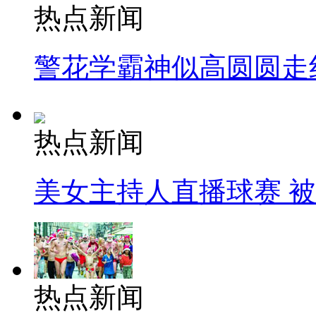
热点新闻
警花学霸神似高圆圆走
热点新闻
美女主持人直播球赛 
热点新闻