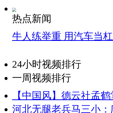
热点新闻
牛人练举重 用汽车当
24小时视频排行
一周视频排行
【中国风】德云社孟鹤
河北无腿老兵马三小：爬