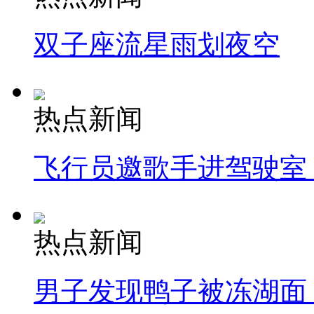
双子座流星雨划夜空
热点新闻
飞行员邀歌手进驾驶室
热点新闻
男子发现鸭子被冻湖面