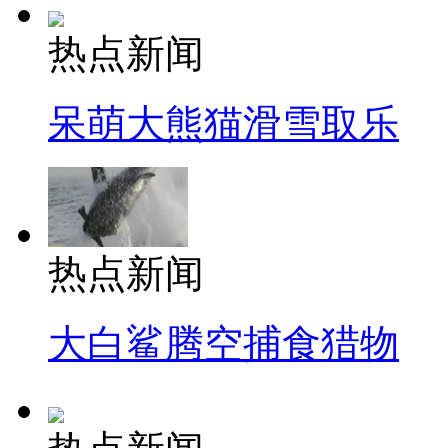
热点新闻
呆萌大熊猫滑雪取乐
热点新闻
大白鲨腾空捕食猎物