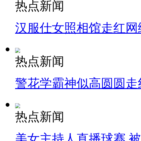
热点新闻
汉服仕女照相馆走红网
热点新闻
警花学霸神似高圆圆走
热点新闻
美女主持人直播球赛 