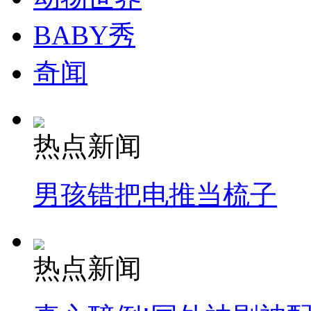
BABY秀
奇闻
热点新闻
男孩错把电推当梳子
热点新闻