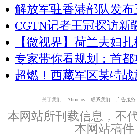
解放军驻香港部队发布三
CGTN记者王冠探访新疆
【微视界】荷兰夫妇扎根青
专家带你看规划：首都功
超燃！西藏军区某特战
关于我们
|
About us
|
联系我们
|
广告服务
本网站所刊载信息，不代
本网站稿件