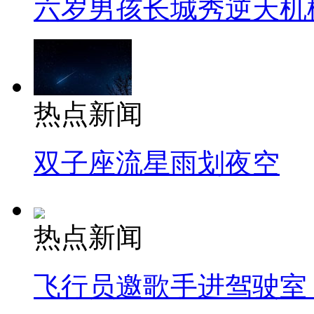
六岁男孩长城秀逆天机
热点新闻
双子座流星雨划夜空
热点新闻
飞行员邀歌手进驾驶室