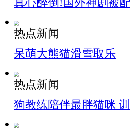
真心醉倒!国外神剧被
热点新闻
呆萌大熊猫滑雪取乐
热点新闻
狗教练陪伴最胖猫咪 