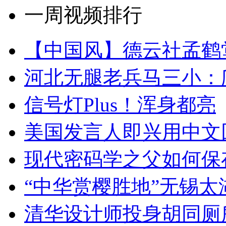
一周视频排行
【中国风】德云社孟鹤
河北无腿老兵马三小：爬
信号灯Plus！浑身都亮
美国发言人即兴用中文
现代密码学之父如何保
“中华赏樱胜地”无锡
清华设计师投身胡同厕