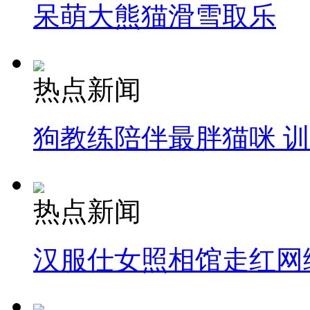
呆萌大熊猫滑雪取乐
热点新闻
狗教练陪伴最胖猫咪 
热点新闻
汉服仕女照相馆走红网