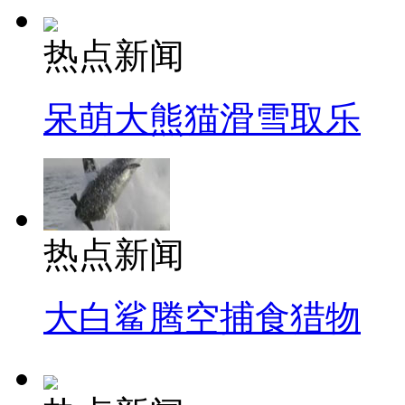
热点新闻
呆萌大熊猫滑雪取乐
热点新闻
大白鲨腾空捕食猎物