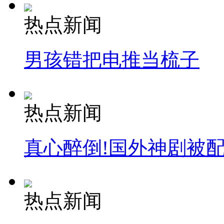
热点新闻
男孩错把电推当梳子
热点新闻
真心醉倒!国外神剧被
热点新闻