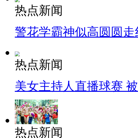
热点新闻
警花学霸神似高圆圆走
热点新闻
美女主持人直播球赛 
热点新闻