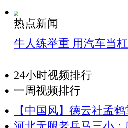
热点新闻
牛人练举重 用汽车当
24小时视频排行
一周视频排行
【中国风】德云社孟鹤
河北无腿老兵马三小：爬