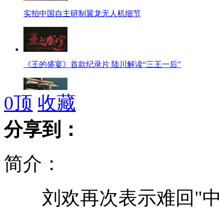
实拍中国自主研制翼龙无人机细节
《王的盛宴》首款纪录片 陆川解读“三王一后”
0
顶
收藏
拍客：零距离拍摄“百年灵”组装现场
分享到：
简介：
拍客：神秘装甲车出现珠海航展现场
刘欢再次表示难回"中
美国防部证实俄核潜艇曾接近美海岸