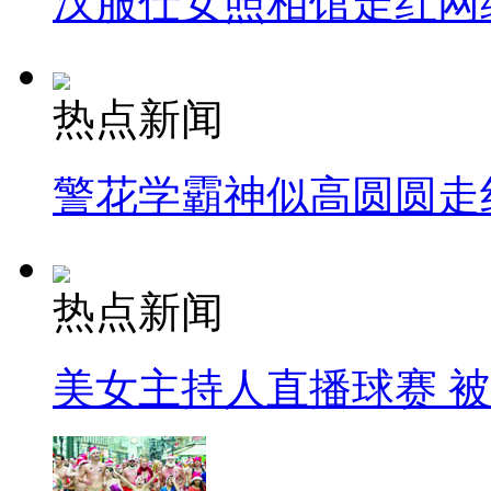
汉服仕女照相馆走红网
热点新闻
警花学霸神似高圆圆走
热点新闻
美女主持人直播球赛 