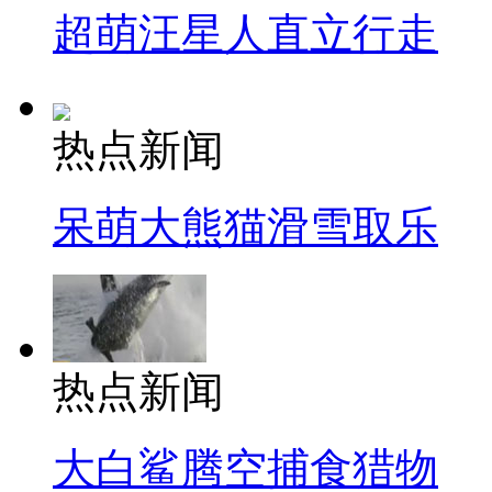
超萌汪星人直立行走
热点新闻
呆萌大熊猫滑雪取乐
热点新闻
大白鲨腾空捕食猎物