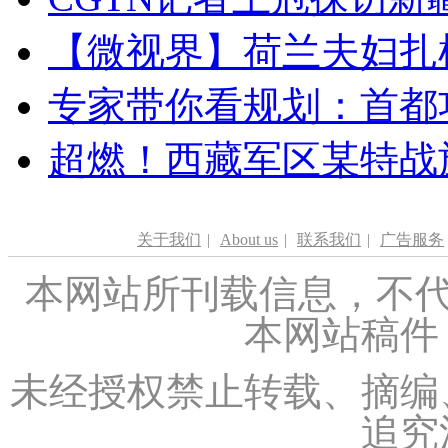
【微视界】荷兰夫妇扎根青
专家带你看规划：首都功
超燃！西藏军区某特战
关于我们
|
About us
|
联系我们
|
广告服务
本网站所刊载信息，不代
本网站稿件
未经授权禁止转载、摘编
追究