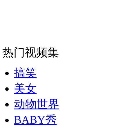
纽约上演“枕头大战”
司机酒驾遇交警 急速倒车逃窜
热门视频集
搞笑
美女
动物世界
BABY秀