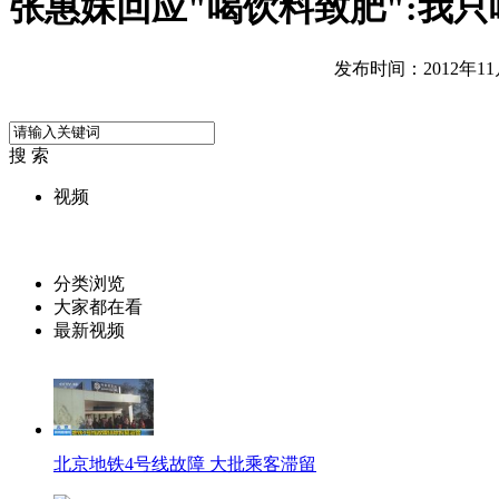
张惠妹回应"喝饮料致肥":我
发布时间：2012年11月1
搜 索
视频
分类浏览
大家都在看
最新视频
北京地铁4号线故障 大批乘客滞留