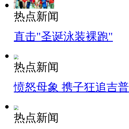
热点新闻
直击"圣诞泳装裸跑"
热点新闻
愤怒母象 携子狂追吉
热点新闻