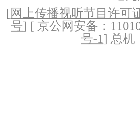
[
网上传播视听节目许可证（
号
] [ 京公网安备：1101020
号-1
] 总机：