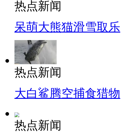
热点新闻
呆萌大熊猫滑雪取乐
热点新闻
大白鲨腾空捕食猎物
热点新闻