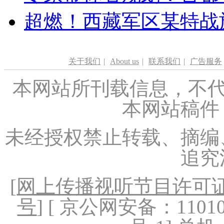
超燃！西藏军区某特战
关于我们
|
About us
|
联系我们
|
广告服务
本网站所刊载信息，不代
本网站稿件
未经授权禁止转载、摘编
追究
[
网上传播视听节目许可证（
号
] [ 京公网安备：1101020