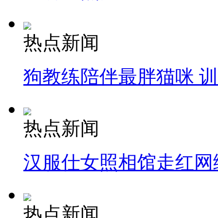
热点新闻
狗教练陪伴最胖猫咪 
热点新闻
汉服仕女照相馆走红网
热点新闻