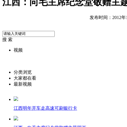
江西：向毛主席纪念堂敬赠主
发布时间：2012年11
搜 索
视频
分类浏览
大家都在看
最新视频
江西明年开车走高速可刷银行卡