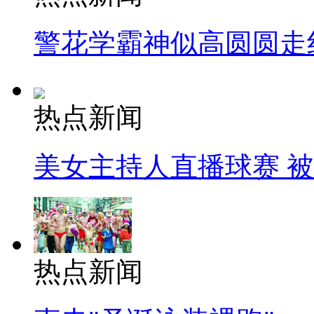
警花学霸神似高圆圆走
热点新闻
美女主持人直播球赛 
热点新闻