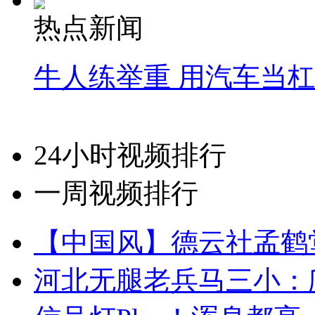
热点新闻
牛人练举重 用汽车当
24小时视频排行
一周视频排行
【中国风】德云社孟鹤
河北无腿老兵马三小：爬