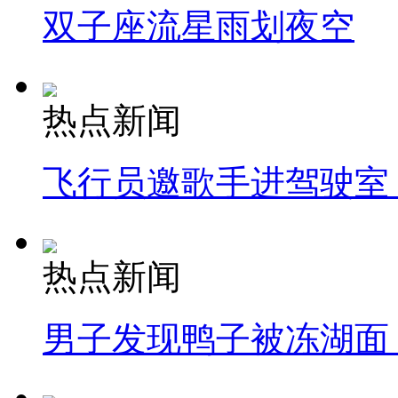
双子座流星雨划夜空
热点新闻
飞行员邀歌手进驾驶室
热点新闻
男子发现鸭子被冻湖面