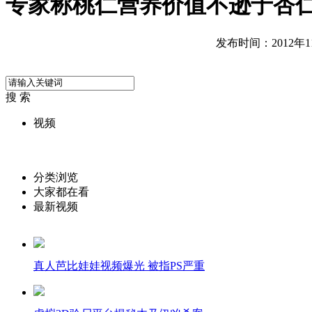
专家称桃仁营养价值不逊于杏
发布时间：2012年11月
搜 索
视频
分类浏览
大家都在看
最新视频
真人芭比娃娃视频爆光 被指PS严重