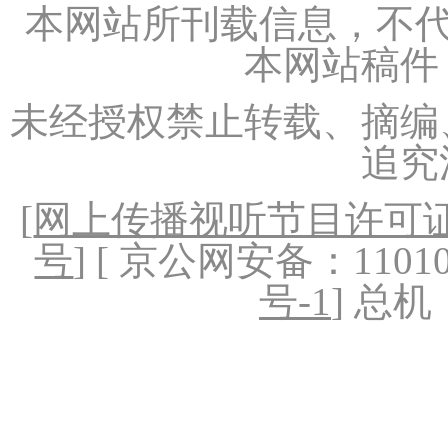
本网站所刊载信息，不代
本网站稿件
未经授权禁止转载、摘编
追究
[
网上传播视听节目许可证（
号
] [ 京公网安备：1101020
号-1
] 总机：