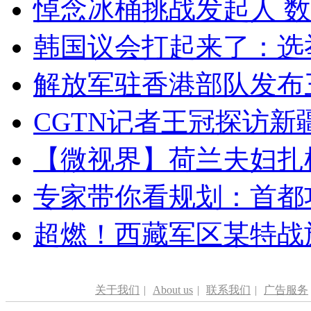
悼念冰桶挑战发起人 数百
韩国议会打起来了：选举
解放军驻香港部队发布三
CGTN记者王冠探访新疆
【微视界】荷兰夫妇扎根青
专家带你看规划：首都功
超燃！西藏军区某特战
关于我们
|
About us
|
联系我们
|
广告服务