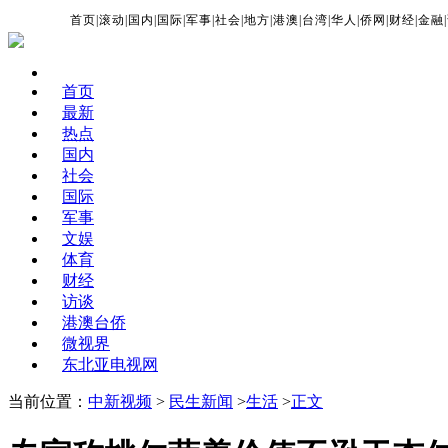
首页
|
滚动
|
国内
|
国际
|
军事
|
社会
|
地方
|
港澳
|
台湾
|
华人
|
侨网
|
财经
|
金融
|
首页
最新
热点
国内
社会
国际
军事
文娱
体育
财经
访谈
港澳台侨
微视界
东北亚电视网
当前位置：
中新视频
>
民生新闻
>
生活
>
正文