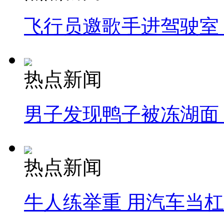
飞行员邀歌手进驾驶室
热点新闻
男子发现鸭子被冻湖面
热点新闻
牛人练举重 用汽车当