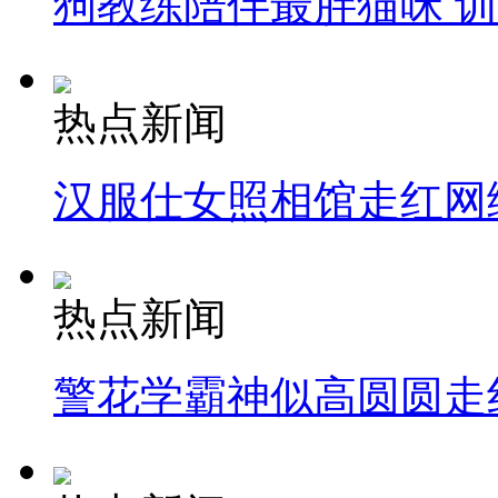
狗教练陪伴最胖猫咪 
热点新闻
汉服仕女照相馆走红网
热点新闻
警花学霸神似高圆圆走