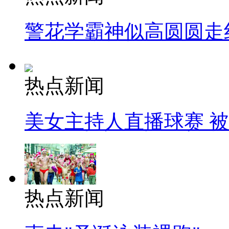
警花学霸神似高圆圆走
热点新闻
美女主持人直播球赛 
热点新闻