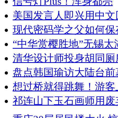
信号灯Plus！浑身都亮
美国发言人即兴用中文
现代密码学之父如何保
“中华赏樱胜地”无锡
清华设计师投身胡同厕
盘点韩国瑜访大陆台前
想过桥就得跳舞！游客
祁连山下玉石画师用废