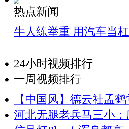
热点新闻
牛人练举重 用汽车当
24小时视频排行
一周视频排行
【中国风】德云社孟鹤
河北无腿老兵马三小：爬