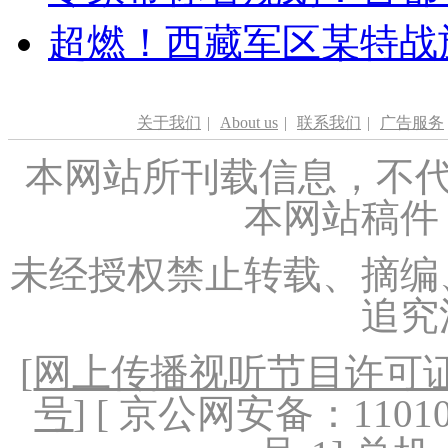
超燃！西藏军区某特战
关于我们
|
About us
|
联系我们
|
广告服务
本网站所刊载信息，不代
本网站稿件
未经授权禁止转载、摘编
追究
[
网上传播视听节目许可证（
号
] [ 京公网安备：1101020