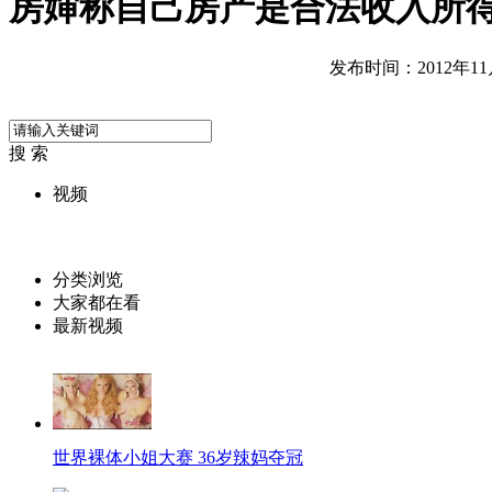
房婶称自己房产是合法收入所
发布时间：2012年11月2
搜 索
视频
分类浏览
大家都在看
最新视频
世界裸体小姐大赛 36岁辣妈夺冠