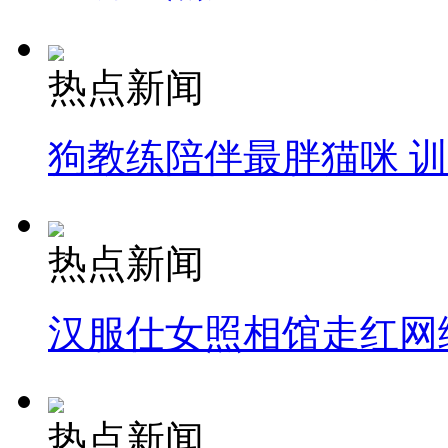
热点新闻
狗教练陪伴最胖猫咪 
热点新闻
汉服仕女照相馆走红网
热点新闻