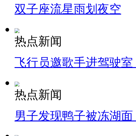
双子座流星雨划夜空
热点新闻
飞行员邀歌手进驾驶室
热点新闻
男子发现鸭子被冻湖面