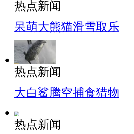
热点新闻
呆萌大熊猫滑雪取乐
热点新闻
大白鲨腾空捕食猎物
热点新闻