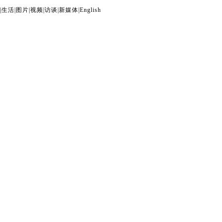
|
生活
|
图片
|
视频
|
访谈
|
新媒体
|
English