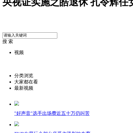
央视证实施之皓退休 孔令辉任
搜 索
视频
分类浏览
大家都在看
最新视频
"好声音"选手出场费近五十万仍叫苦