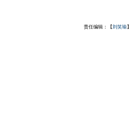
责任编辑：【
刘笑瑜
】