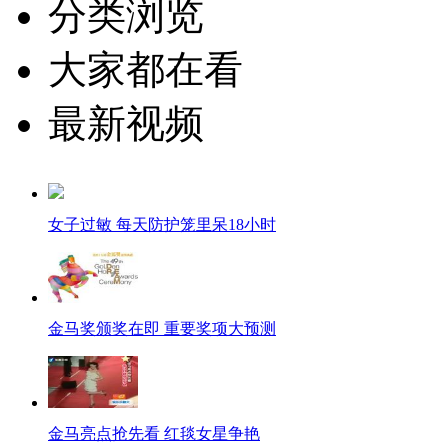
分类浏览
大家都在看
最新视频
女子过敏 每天防护笼里呆18小时
金马奖颁奖在即 重要奖项大预测
金马亮点抢先看 红毯女星争艳