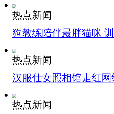
热点新闻
狗教练陪伴最胖猫咪 
热点新闻
汉服仕女照相馆走红网
热点新闻