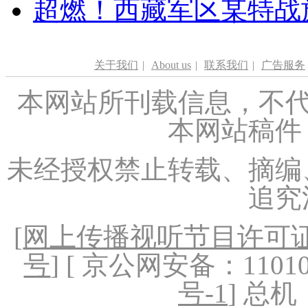
超燃！西藏军区某特战
关于我们
|
About us
|
联系我们
|
广告服务
本网站所刊载信息，不代
本网站稿件
未经授权禁止转载、摘编
追究
[
网上传播视听节目许可证（
号
] [ 京公网安备：1101020
号-1
] 总机：