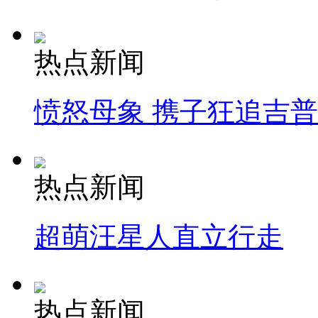
热点新闻
愤怒母象 携子狂追吉
热点新闻
超萌汪星人直立行走
热点新闻