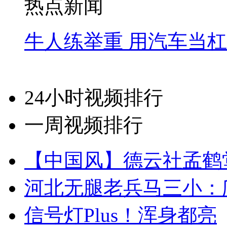
热点新闻
牛人练举重 用汽车当
24小时视频排行
一周视频排行
【中国风】德云社孟鹤
河北无腿老兵马三小：爬
信号灯Plus！浑身都亮