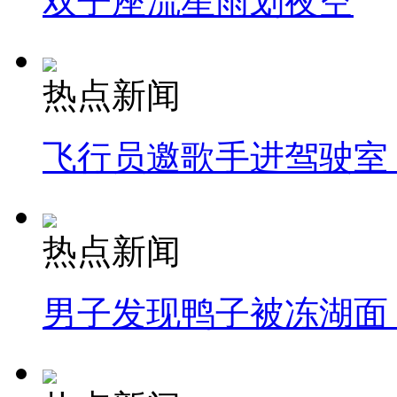
双子座流星雨划夜空
热点新闻
飞行员邀歌手进驾驶室
热点新闻
男子发现鸭子被冻湖面