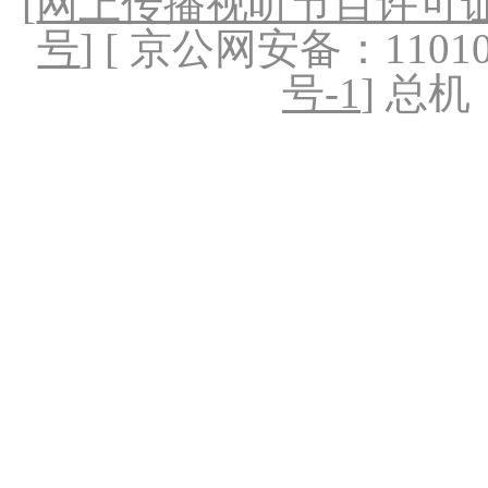
[
网上传播视听节目许可证（
号
] [ 京公网安备：1101020
号-1
] 总机：