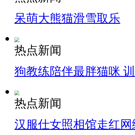
呆萌大熊猫滑雪取乐
热点新闻
狗教练陪伴最胖猫咪 
热点新闻
汉服仕女照相馆走红网