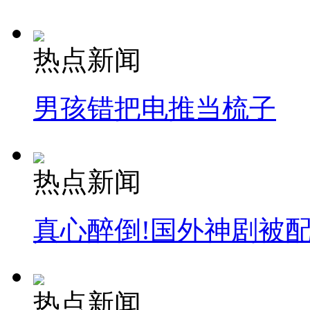
热点新闻
男孩错把电推当梳子
热点新闻
真心醉倒!国外神剧被
热点新闻