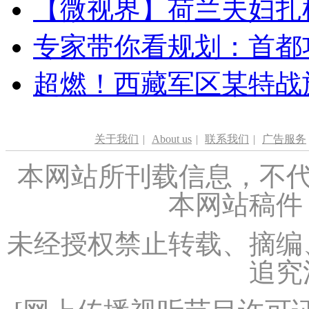
【微视界】荷兰夫妇扎根青
专家带你看规划：首都功
超燃！西藏军区某特战
关于我们
|
About us
|
联系我们
|
广告服务
本网站所刊载信息，不代
本网站稿件
未经授权禁止转载、摘编
追究