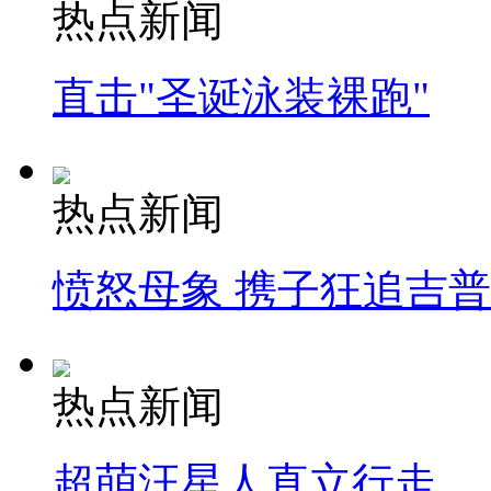
热点新闻
直击"圣诞泳装裸跑"
热点新闻
愤怒母象 携子狂追吉
热点新闻
超萌汪星人直立行走