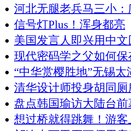
河北无腿老兵马三小：爬
信号灯Plus！浑身都亮
美国发言人即兴用中文
现代密码学之父如何保
“中华赏樱胜地”无锡
清华设计师投身胡同厕
盘点韩国瑜访大陆台前
想过桥就得跳舞！游客