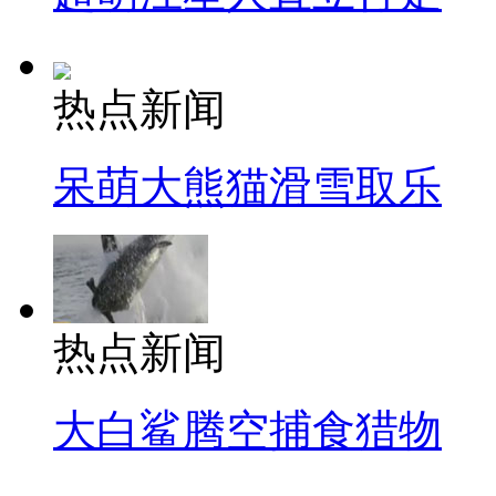
热点新闻
呆萌大熊猫滑雪取乐
热点新闻
大白鲨腾空捕食猎物