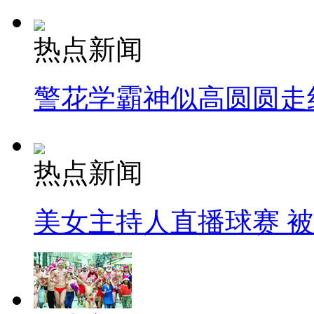
热点新闻
警花学霸神似高圆圆走
热点新闻
美女主持人直播球赛 