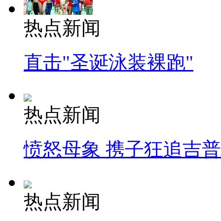
热点新闻
直击"圣诞泳装裸跑"
热点新闻
愤怒母象 携子狂追吉
热点新闻