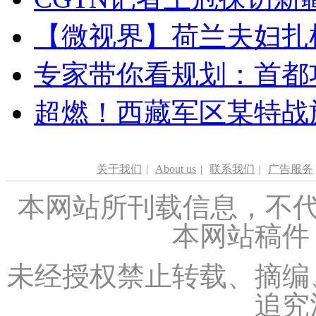
【微视界】荷兰夫妇扎根青
专家带你看规划：首都功
超燃！西藏军区某特战
关于我们
|
About us
|
联系我们
|
广告服务
本网站所刊载信息，不代
本网站稿件
未经授权禁止转载、摘编
追究