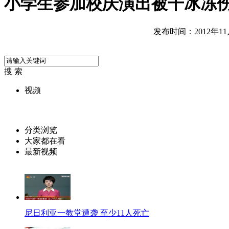
小学生参加校庆演出被干冰冻
发布时间：2012年11月2
搜 索
视频
分类浏览
大家都在看
最新视频
尼日利亚一教堂遭袭 至少11人死亡