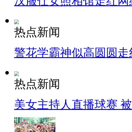
汉服仕女照相馆走红网
热点新闻
警花学霸神似高圆圆走
热点新闻
美女主持人直播球赛 