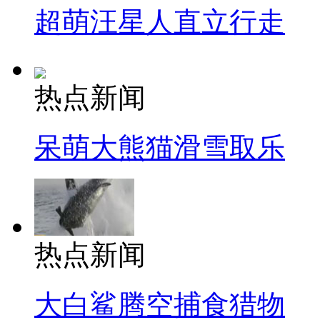
超萌汪星人直立行走
热点新闻
呆萌大熊猫滑雪取乐
热点新闻
大白鲨腾空捕食猎物