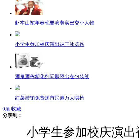
赵本山蛇年春晚要演老实巴交小人物
小学生参加校庆演出被干冰冻伤
酒鬼酒称塑化剂问题恐出在包装线
红薯滞销免费送市民遭万人哄抢
0
顶
收藏
分享到：
山西使用液化气罐饭店全停业
小学生参加校庆演出