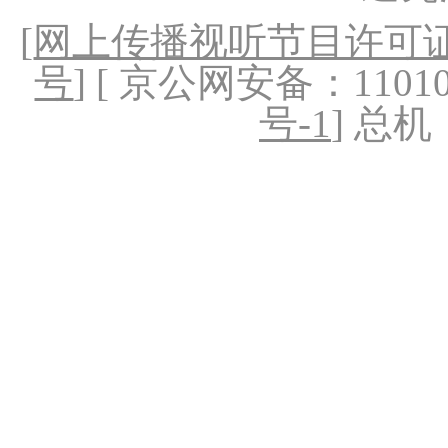
[
网上传播视听节目许可证（
号
] [ 京公网安备：1101020
号-1
] 总机：