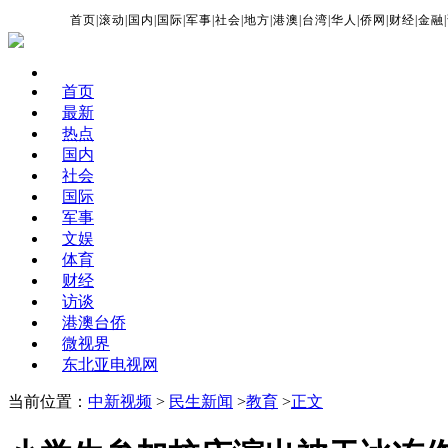
首页
|
滚动
|
国内
|
国际
|
军事
|
社会
|
地方
|
港澳
|
台湾
|
华人
|
侨网
|
财经
|
金融
|
首页
最新
热点
国内
社会
国际
军事
文娱
体育
财经
访谈
港澳台侨
微视界
东北亚电视网
当前位置：
中新视频
>
民生新闻
>
教育
>
正文