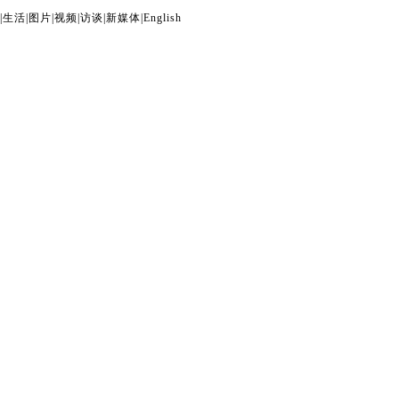
|
生活
|
图片
|
视频
|
访谈
|
新媒体
|
English